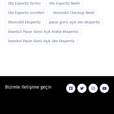
Oto Expertiz Formu
Oto Expertiz Nedir
Oto Expertiz Ucretleri
Otomobil Checkup Nedir
Otomobil Ekspertiz
pazar günü açık oto ekspertiz
İstanbul Pazar Günü Açık Araba ekspertiz
İstanbul Pazar Günü Açık Oto Ekspertiz
Bizimle iletişime geçin