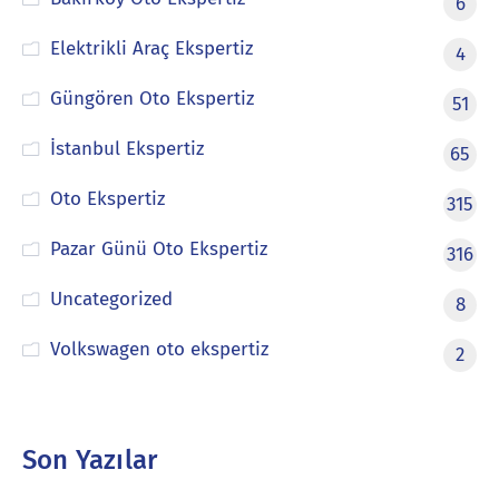
6
Elektrikli Araç Ekspertiz
4
Güngören Oto Ekspertiz
51
İstanbul Ekspertiz
65
Oto Ekspertiz
315
Pazar Günü Oto Ekspertiz
316
Uncategorized
8
Volkswagen oto ekspertiz
2
Son Yazılar