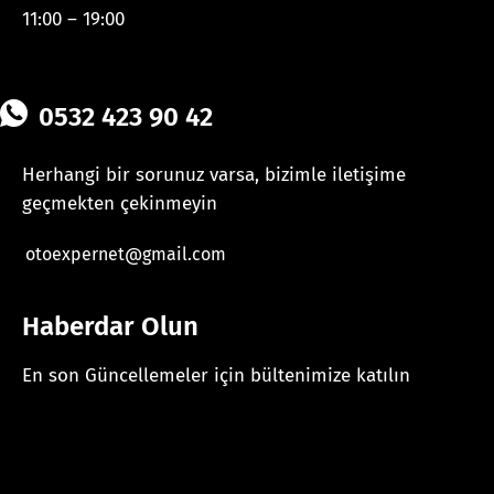
11:00 – 19:00
0532 423 90 42
Herhangi bir sorunuz varsa, bizimle iletişime
geçmekten çekinmeyin
otoexpernet@gmail.com
Haberdar Olun
En son Güncellemeler için bültenimize katılın
[mc4wp_form id="625"]