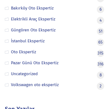
Bakırköy Oto Ekspertiz
6
Elektrikli Araç Ekspertiz
4
Güngören Oto Ekspertiz
51
İstanbul Ekspertiz
65
Oto Ekspertiz
315
Pazar Günü Oto Ekspertiz
316
Uncategorized
8
Volkswagen oto ekspertiz
2