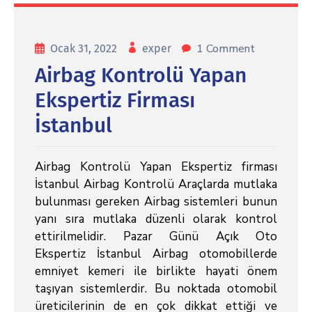
1 Comment
Ocak 31, 2022
exper
Airbag Kontrolü Yapan
Ekspertiz Firması
İstanbul
Airbag Kontrolü Yapan Ekspertiz firması
İstanbul Airbag Kontrolü Araçlarda mutlaka
bulunması gereken Airbag sistemleri bunun
yanı sıra mutlaka düzenli olarak kontrol
ettirilmelidir. Pazar Günü Açık Oto
Ekspertiz İstanbul Airbag otomobillerde
emniyet kemeri ile birlikte hayati önem
taşıyan sistemlerdir. Bu noktada otomobil
üreticilerinin de en çok dikkat ettiği ve