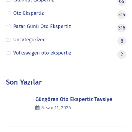
65
Oto Ekspertiz
315
Pazar Günü Oto Ekspertiz
316
Uncategorized
8
Volkswagen oto ekspertiz
2
Son Yazılar
Güngören Oto Ekspertiz Tavsiye
Nisan 11, 2026