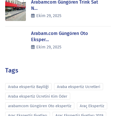
Arabamcom Güngören Trink Sat
N…
Ekim 29, 2025
Arabam.com Güngören Oto
Eksper…
Ekim 29, 2025
Tags
Araba ekspertiz Bayiliği
Araba ekspertiz Ucretleri
Araba ekspertiz Ücretini Kim Öder
arabamcom Güngören Oto ekspertiz
Araç Ekspertiz
Araç Ekspertiz Fiyatları
Araç Ekspertiz Fiyatları 2019