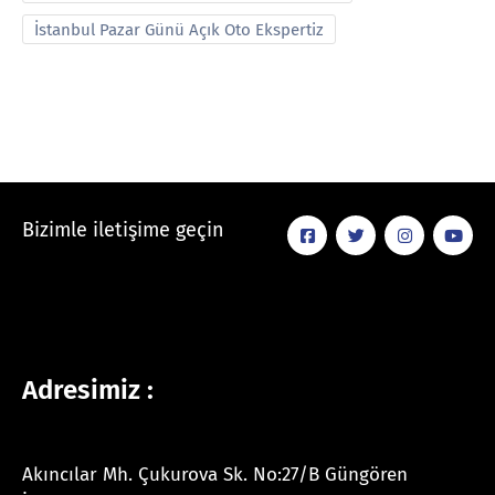
İstanbul Pazar Günü Açık Oto Ekspertiz
Bizimle iletişime geçin
Adresimiz :
Akıncılar Mh. Çukurova Sk. No:27/B Güngören