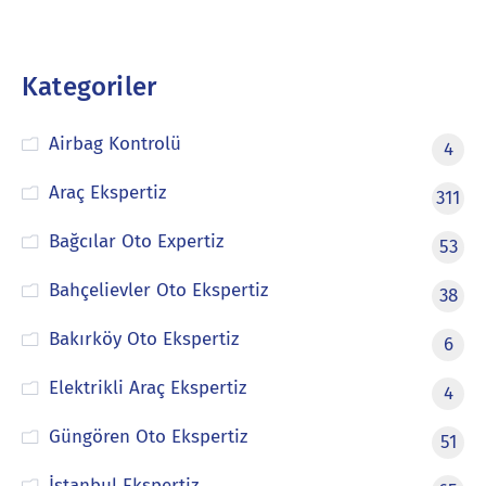
Kategoriler
Airbag Kontrolü
4
Araç Ekspertiz
311
Bağcılar Oto Expertiz
53
Bahçelievler Oto Ekspertiz
38
Bakırköy Oto Ekspertiz
6
Elektrikli Araç Ekspertiz
4
Güngören Oto Ekspertiz
51
İstanbul Ekspertiz