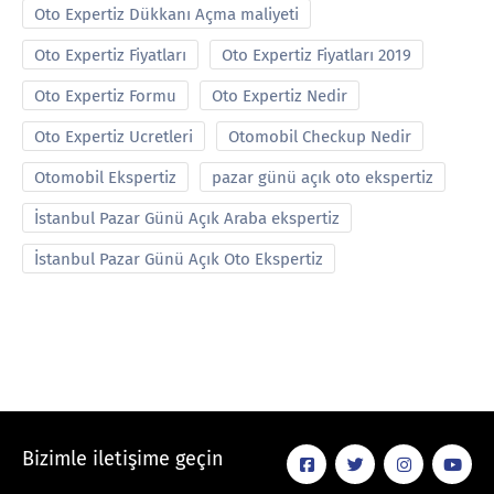
Oto Expertiz Dükkanı Açma maliyeti
Oto Expertiz Fiyatları
Oto Expertiz Fiyatları 2019
Oto Expertiz Formu
Oto Expertiz Nedir
Oto Expertiz Ucretleri
Otomobil Checkup Nedir
Otomobil Ekspertiz
pazar günü açık oto ekspertiz
İstanbul Pazar Günü Açık Araba ekspertiz
İstanbul Pazar Günü Açık Oto Ekspertiz
Bizimle iletişime geçin