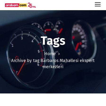
Tags
Home
Archive by tag Barbaros Mahallesi ekspert
merkezleri