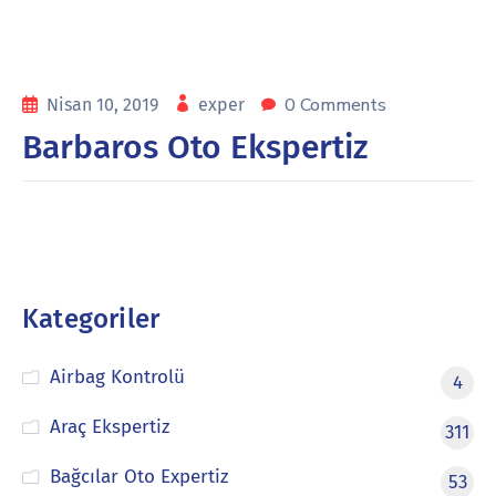
0 Comments
Nisan 10, 2019
exper
Barbaros Oto Ekspertiz
Kategoriler
Airbag Kontrolü
4
Araç Ekspertiz
311
Bağcılar Oto Expertiz
53