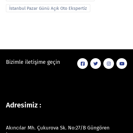
İstanbul Pazar Günü Açık Oto Ekspertiz
Bizimle iletişime geçin
Adresimiz :
Akıncılar Mh. Çukurova Sk. No:27/B Güngören