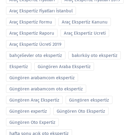
Araç Ekspertiz Fiyatları İstanbul
Araç Ekspertiz Formu
Araç Ekspertiz Kanunu
Araç Ekspertiz Raporu
Araç Ekspertiz Ucreti
Araç Ekspertiz Ücreti 2019
bahçelievler oto ekspertiz
bakırköy oto ekspertiz
Ekspertiz
Güngören Araba Ekspertiz
Güngören arabamcom ekspertiz
Güngören arabamcom oto ekspertiz
Güngören Araç Ekspertiz
Güngören ekspertiz
Güngören expertiz
Güngören Oto Ekspertiz
Güngören Oto Expertiz
hafta sonu açık oto ekspertiz