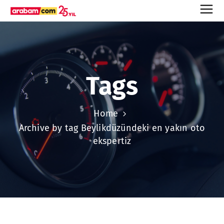
Tags
Home
Archive by tag Beylikdüzündeki en yakın oto
ekspertiz