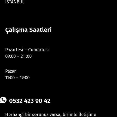
İSTANBUL
Çalışma Saatleri
Pazartesi – Cumartesi
09:00 – 21 :00
Pazar
11:00 – 19:00
0532 423 90 42
Herhangi bir sorunuz varsa, bizimle iletişime