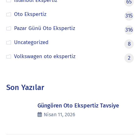
İstanbul Ekspertiz
65
Oto Ekspertiz
315
Pazar Günü Oto Ekspertiz
316
Uncategorized
8
Volkswagen oto ekspertiz
2
Son Yazılar
Güngören Oto Ekspertiz Tavsiye
Nisan 11, 2026