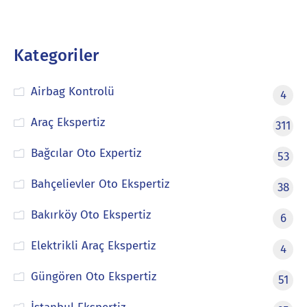
Kategoriler
Airbag Kontrolü
4
Araç Ekspertiz
311
Bağcılar Oto Expertiz
53
Bahçelievler Oto Ekspertiz
38
Bakırköy Oto Ekspertiz
6
Elektrikli Araç Ekspertiz
4
Güngören Oto Ekspertiz
51