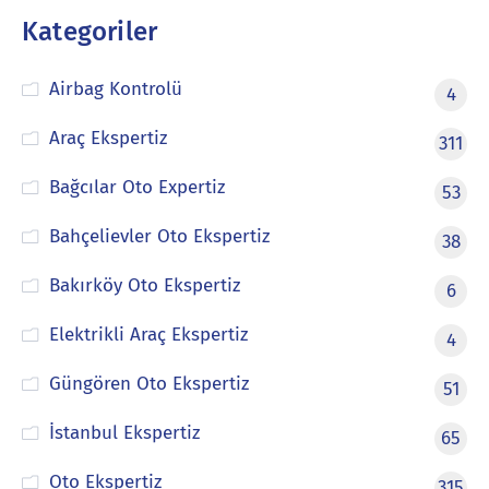
Kategoriler
Airbag Kontrolü
4
Araç Ekspertiz
311
Bağcılar Oto Expertiz
53
Bahçelievler Oto Ekspertiz
38
Bakırköy Oto Ekspertiz
6
Elektrikli Araç Ekspertiz
4
Güngören Oto Ekspertiz
51
İstanbul Ekspertiz
65
Oto Ekspertiz
315