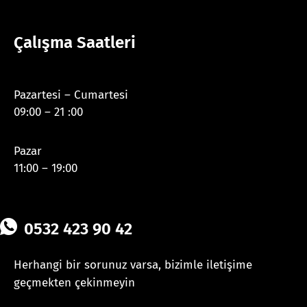
Çalışma Saatleri
Pazartesi – Cumartesi
09:00 – 21 :00
Pazar
11:00 – 19:00
0532 423 90 42
Herhangi bir sorunuz varsa, bizimle iletişime
geçmekten çekinmeyin