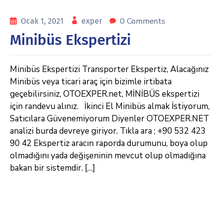
0 Comments
Ocak 1, 2021
exper
Minibüs Ekspertizi
Minibüs Ekspertizi Transporter Ekspertiz, Alacağınız
Minibüs veya ticari araç için bizimle irtibata
geçebilirsiniz, OTOEXPER.net, MİNİBÜS ekspertizi
için randevu alınız. İkinci El Minibüs almak İstiyorum,
Satıcılara Güvenemiyorum Diyenler OTOEXPER.NET
analizi burda devreye giriyor. Tıkla ara ; +90 532 423
90 42 Ekspertiz aracın raporda durumunu, boya olup
olmadığını yada değişeninin mevcut olup olmadığına
bakan bir sistemdir. […]