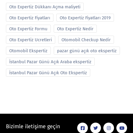
Oto Expertiz Dükkanı Açma maliyeti
Oto Expertiz Fiyatları
Oto Expertiz Fiyatları 2019
Oto Expertiz Formu
Oto Expertiz Nedir
Oto Expertiz Ucretleri
Otomobil Checkup Nedir
Otomobil Ekspertiz
pazar günü açık oto ekspertiz
İstanbul Pazar Günü Açık Araba ekspertiz
İstanbul Pazar Günü Açık Oto Ekspertiz
Bizimle iletişime geçin