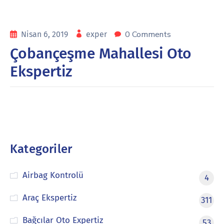
0 Comments
Nisan 6, 2019
exper
Çobançeşme Mahallesi Oto
Ekspertiz
Kategoriler
Airbag Kontrolü
4
Araç Ekspertiz
311
Bağcılar Oto Expertiz
53