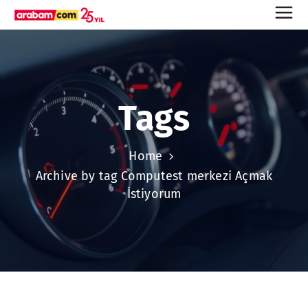
Tags
Home
Archive by tag Computest merkezi Açmak
İstiyorum