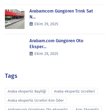
Arabamcom Güngören Trink Sat
N…
Ekim 29, 2025
Arabam.com Güngören Oto
Eksper…
Ekim 29, 2025
Tags
Araba ekspertiz Bayiliği
Araba ekspertiz Ucretleri
Araba ekspertiz Ücretini Kim Öder
arabamcom Güngören Oto ekspertiz
Araç Ekspertiz