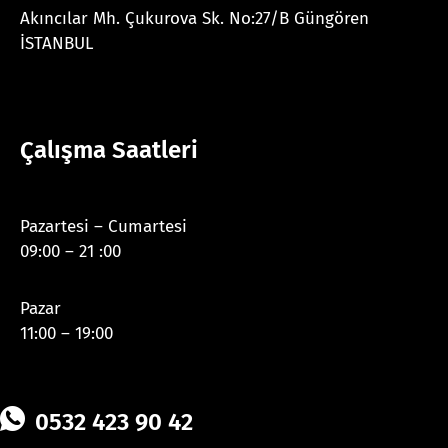
Akıncılar Mh. Çukurova Sk. No:27/B Güngören
İSTANBUL
Çalışma Saatleri
Pazartesi – Cumartesi
09:00 – 21 :00
Pazar
11:00 – 19:00
0532 423 90 42