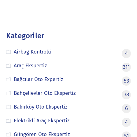
Kategoriler
Airbag Kontrolü
4
Araç Ekspertiz
311
Bağcılar Oto Expertiz
53
Bahçelievler Oto Ekspertiz
38
Bakırköy Oto Ekspertiz
6
Elektrikli Araç Ekspertiz
4
Güngören Oto Ekspertiz
51