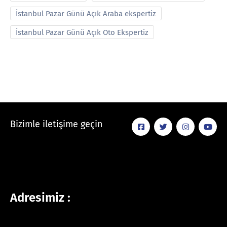
İstanbul Pazar Günü Açık Araba ekspertiz
İstanbul Pazar Günü Açık Oto Ekspertiz
Bizimle iletişime geçin
Adresimiz :