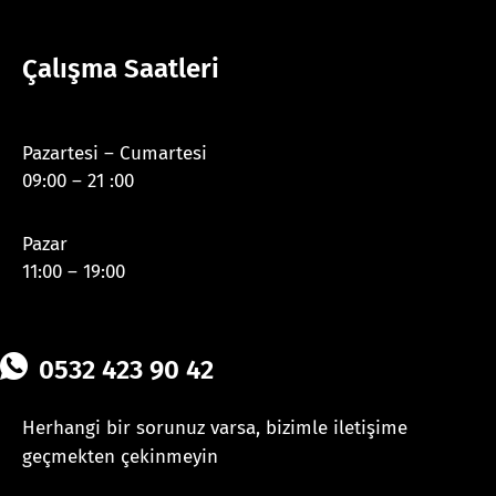
Çalışma Saatleri
Pazartesi – Cumartesi
09:00 – 21 :00
Pazar
11:00 – 19:00
0532 423 90 42
Herhangi bir sorunuz varsa, bizimle iletişime
geçmekten çekinmeyin