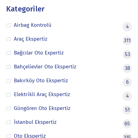
Kategoriler
Airbag Kontrolü
4
Araç Ekspertiz
311
Bağcılar Oto Expertiz
53
Bahçelievler Oto Ekspertiz
38
Bakırköy Oto Ekspertiz
6
Elektrikli Araç Ekspertiz
4
Güngören Oto Ekspertiz
51
İstanbul Ekspertiz
65
Oto Ekspertiz
315