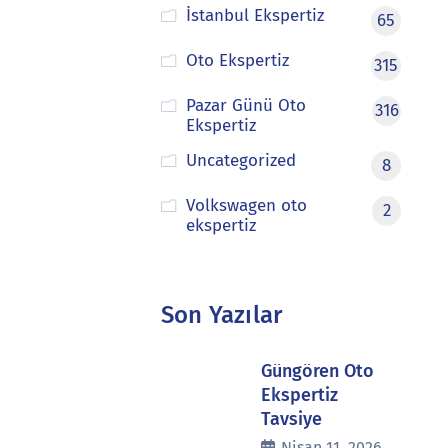
İstanbul Ekspertiz
65
Oto Ekspertiz
315
Pazar Günü Oto
316
Ekspertiz
Uncategorized
8
Volkswagen oto
2
ekspertiz
Son Yazılar
Güngören Oto
Ekspertiz
Tavsiye
Nisan 11, 2026