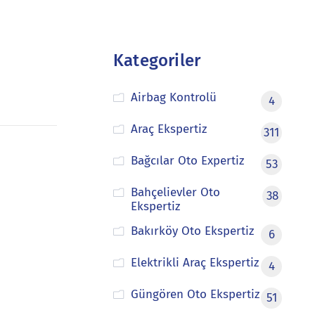
Kategoriler
Airbag Kontrolü
4
Araç Ekspertiz
311
Bağcılar Oto Expertiz
53
Bahçelievler Oto
38
Ekspertiz
Bakırköy Oto Ekspertiz
6
Elektrikli Araç Ekspertiz
4
Güngören Oto Ekspertiz
51