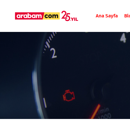
Ana Sayfa
Bl