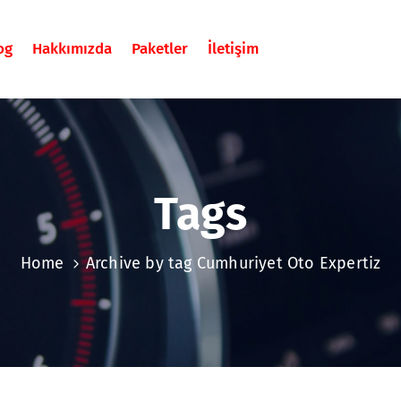
og
Hakkımızda
Paketler
İletişim
Tags
Home
Archive by tag Cumhuriyet Oto Expertiz