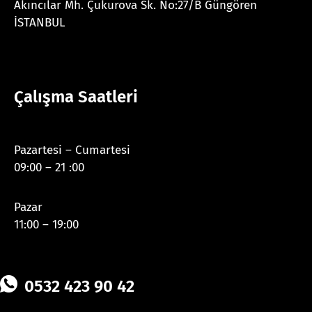
Akıncılar Mh. Çukurova Sk. No:27/B Güngören
İSTANBUL
Çalışma Saatleri
Pazartesi – Cumartesi
09:00 – 21 :00
Pazar
11:00 – 19:00
0532 423 90 42