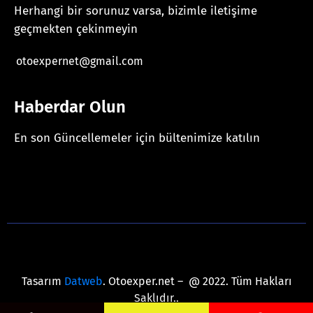
Herhangi bir sorunuz varsa, bizimle iletişime
geçmekten çekinmeyin
otoexpernet@gmail.com
Haberdar Olun
En son Güncellemeler için bültenimize katılın
[mc4wp_form id="625"]
Tasarım
Datweb
. Otoexper.net – @ 2022. Tüm Hakları
Saklıdır..