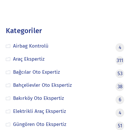
Kategoriler
Airbag Kontrolü
4
Araç Ekspertiz
311
Bağcılar Oto Expertiz
53
Bahçelievler Oto Ekspertiz
38
Bakırköy Oto Ekspertiz
6
Elektrikli Araç Ekspertiz
4
Güngören Oto Ekspertiz
51