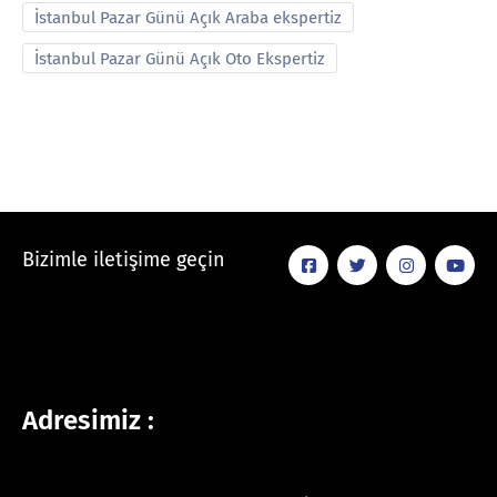
İstanbul Pazar Günü Açık Araba ekspertiz
İstanbul Pazar Günü Açık Oto Ekspertiz
Bizimle iletişime geçin
Adresimiz :