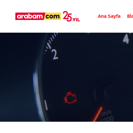
Ana Sayfa
Bl