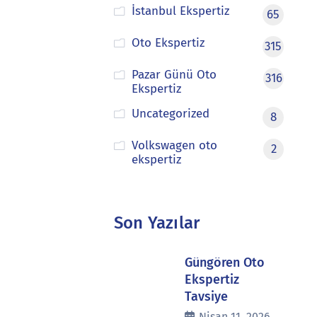
İstanbul Ekspertiz
65
Oto Ekspertiz
315
Pazar Günü Oto
316
Ekspertiz
Uncategorized
8
Volkswagen oto
2
ekspertiz
Son Yazılar
Güngören Oto
Ekspertiz
Tavsiye
Nisan 11, 2026