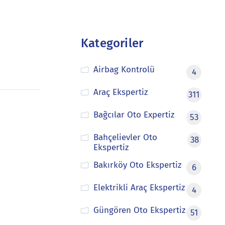
Kategoriler
Airbag Kontrolü
4
Araç Ekspertiz
311
Bağcılar Oto Expertiz
53
Bahçelievler Oto
38
Ekspertiz
Bakırköy Oto Ekspertiz
6
Elektrikli Araç Ekspertiz
4
Güngören Oto Ekspertiz
51