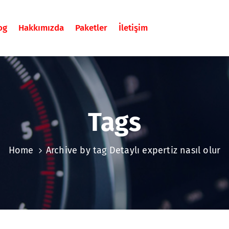
og
Hakkımızda
Paketler
İletişim
Tags
Home
Archive by tag Detaylı expertiz nasıl olur