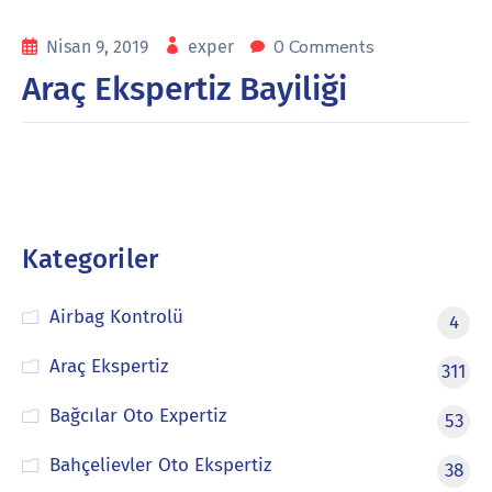
0 Comments
Nisan 9, 2019
exper
Araç Ekspertiz Bayiliği
Kategoriler
Airbag Kontrolü
4
Araç Ekspertiz
311
Bağcılar Oto Expertiz
53
Bahçelievler Oto Ekspertiz
38