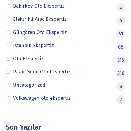
Bakırköy Oto Ekspertiz
6
Elektrikli Araç Ekspertiz
4
Güngören Oto Ekspertiz
51
İstanbul Ekspertiz
65
Oto Ekspertiz
315
Pazar Günü Oto Ekspertiz
316
Uncategorized
8
Volkswagen oto ekspertiz
2
Son Yazılar