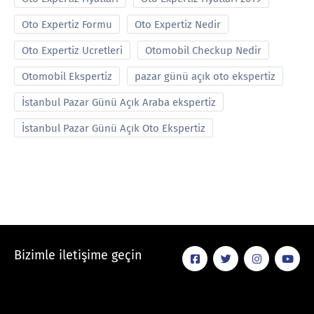
Oto Expertiz Formu
Oto Expertiz Nedir
Oto Expertiz Ucretleri
Otomobil Checkup Nedir
Otomobil Ekspertiz
pazar günü açık oto ekspertiz
İstanbul Pazar Günü Açık Araba ekspertiz
İstanbul Pazar Günü Açık Oto Ekspertiz
Bizimle iletişime geçin