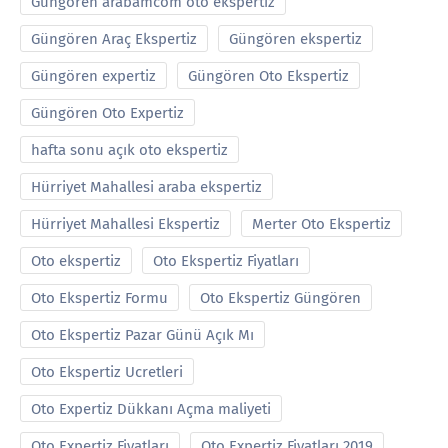
Güngören arabamcom oto ekspertiz
Güngören Araç Ekspertiz
Güngören ekspertiz
Güngören expertiz
Güngören Oto Ekspertiz
Güngören Oto Expertiz
hafta sonu açık oto ekspertiz
Hürriyet Mahallesi araba ekspertiz
Hürriyet Mahallesi Ekspertiz
Merter Oto Ekspertiz
Oto ekspertiz
Oto Ekspertiz Fiyatları
Oto Ekspertiz Formu
Oto Ekspertiz Güngören
Oto Ekspertiz Pazar Günü Açık Mı
Oto Ekspertiz Ucretleri
Oto Expertiz Dükkanı Açma maliyeti
Oto Expertiz Fiyatları
Oto Expertiz Fiyatları 2019