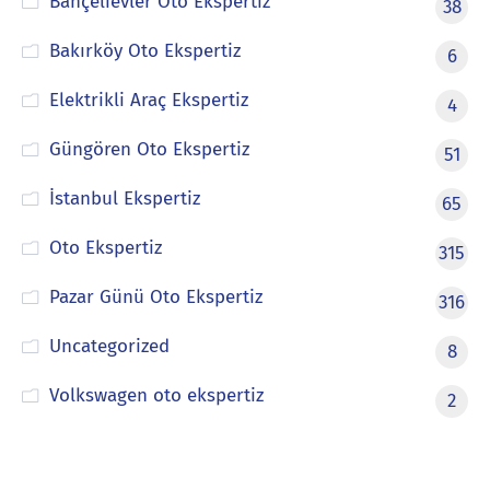
Bahçelievler Oto Ekspertiz
38
Bakırköy Oto Ekspertiz
6
Elektrikli Araç Ekspertiz
4
Güngören Oto Ekspertiz
51
İstanbul Ekspertiz
65
Oto Ekspertiz
315
Pazar Günü Oto Ekspertiz
316
Uncategorized
8
Volkswagen oto ekspertiz
2