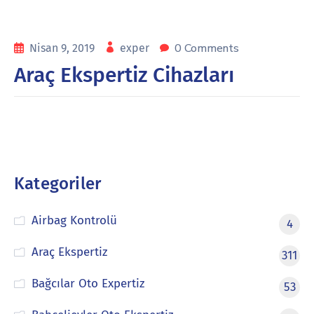
0 Comments
Nisan 9, 2019
exper
Araç Ekspertiz Cihazları
Kategoriler
Airbag Kontrolü
4
Araç Ekspertiz
311
Bağcılar Oto Expertiz
53