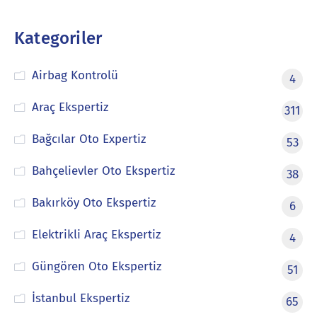
Kategoriler
Airbag Kontrolü
4
Araç Ekspertiz
311
Bağcılar Oto Expertiz
53
Bahçelievler Oto Ekspertiz
38
Bakırköy Oto Ekspertiz
6
Elektrikli Araç Ekspertiz
4
Güngören Oto Ekspertiz
51
İstanbul Ekspertiz
65