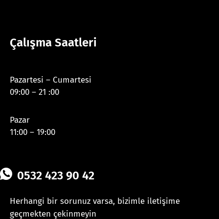
Çalışma Saatleri
Pazartesi – Cumartesi
09:00 – 21 :00
Pazar
11:00 – 19:00
0532 423 90 42
Herhangi bir sorunuz varsa, bizimle iletişime
geçmekten çekinmeyin