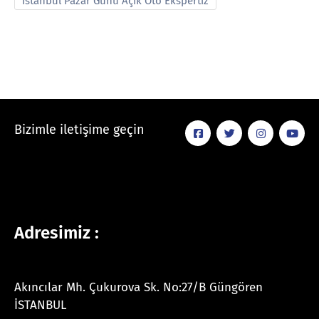
İstanbul Pazar Günü Açık Oto Ekspertiz
Bizimle iletişime geçin
Adresimiz :
Akıncılar Mh. Çukurova Sk. No:27/B Güngören
İSTANBUL