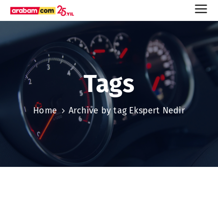
Tags
Home
Archive by tag Ekspert Nedir