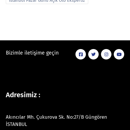
İstanbul Pazar Günü Açık Oto Ekspertiz
Bizimle iletişime geçin
Adresimiz :
Akıncılar Mh. Çukurova Sk. No:27/B Güngören
İSTANBUL