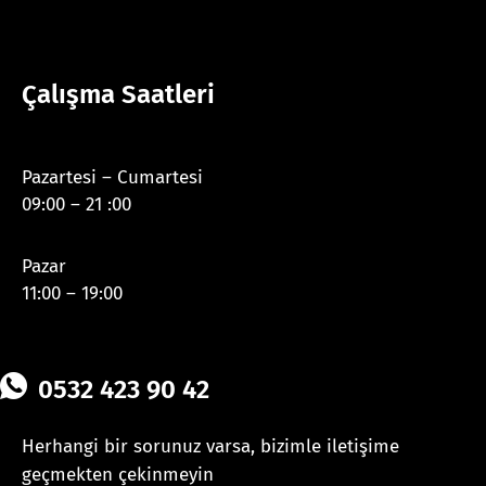
Çalışma Saatleri
Pazartesi – Cumartesi
09:00 – 21 :00
Pazar
11:00 – 19:00
0532 423 90 42
Herhangi bir sorunuz varsa, bizimle iletişime
geçmekten çekinmeyin