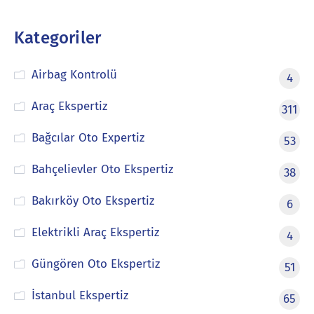
Kategoriler
Airbag Kontrolü
4
Araç Ekspertiz
311
Bağcılar Oto Expertiz
53
Bahçelievler Oto Ekspertiz
38
Bakırköy Oto Ekspertiz
6
Elektrikli Araç Ekspertiz
4
Güngören Oto Ekspertiz
51
İstanbul Ekspertiz
65