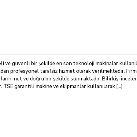
i ve güvenli bir şekilde en son teknoloji makinalar kullanı
ndan profesyonel tarafsız hizmet olarak verilmektedir. Fir
arını net ve doğru bir şekilde sunmaktadır. Bilirkişi incele
TSE garantili makine ve ekipmanlar kullanılarak […]