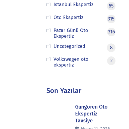
İstanbul Ekspertiz
65
Oto Ekspertiz
315
Pazar Günü Oto
316
Ekspertiz
Uncategorized
8
Volkswagen oto
2
ekspertiz
Son Yazılar
Güngören Oto
Ekspertiz
Tavsiye
Nisan 11, 2026