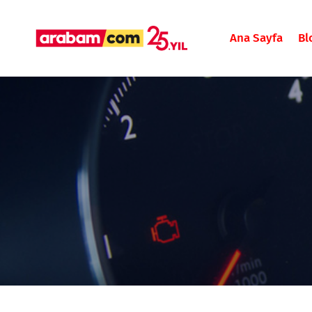
Ana Sayfa
Bl