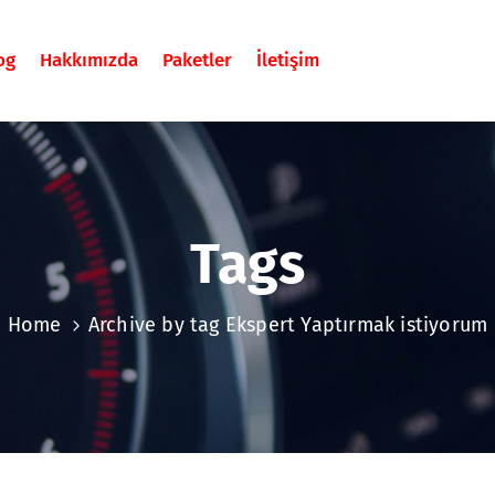
og
Hakkımızda
Paketler
İletişim
Tags
Home
Archive by tag Ekspert Yaptırmak istiyorum