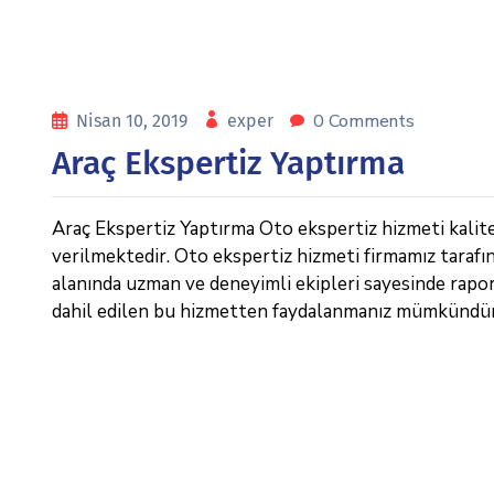
0 Comments
Nisan 10, 2019
exper
Araç Ekspertiz Yaptırma
Araç Ekspertiz Yaptırma Oto ekspertiz hizmeti kalitel
verilmektedir. Oto ekspertiz hizmeti firmamız tarafı
alanında uzman ve deneyimli ekipleri sayesinde raporl
dahil edilen bu hizmetten faydalanmanız mümkündür. 