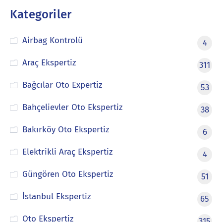
Kategoriler
Airbag Kontrolü
4
Araç Ekspertiz
311
Bağcılar Oto Expertiz
53
Bahçelievler Oto Ekspertiz
38
Bakırköy Oto Ekspertiz
6
Elektrikli Araç Ekspertiz
4
Güngören Oto Ekspertiz
51
İstanbul Ekspertiz
65
Oto Ekspertiz
315