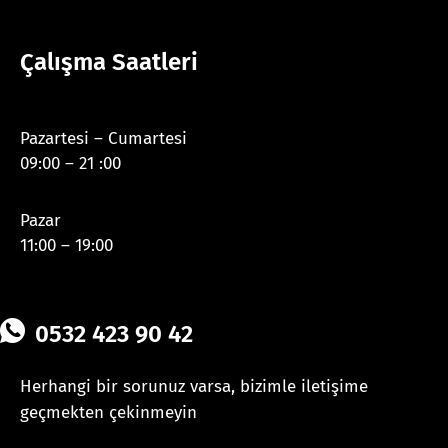
Çalışma Saatleri
Pazartesi – Cumartesi
09:00 – 21 :00
Pazar
11:00 – 19:00
0532 423 90 42
Herhangi bir sorunuz varsa, bizimle iletişime
geçmekten çekinmeyin