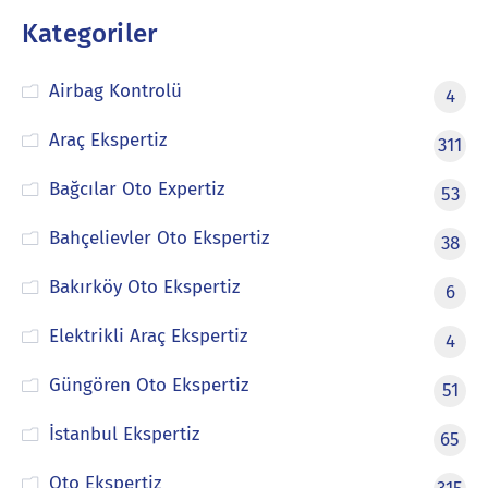
Kategoriler
Airbag Kontrolü
4
Araç Ekspertiz
311
Bağcılar Oto Expertiz
53
Bahçelievler Oto Ekspertiz
38
Bakırköy Oto Ekspertiz
6
Elektrikli Araç Ekspertiz
4
Güngören Oto Ekspertiz
51
İstanbul Ekspertiz
65
Oto Ekspertiz