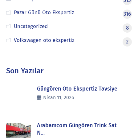
315
Pazar Günü Oto Ekspertiz
316
Uncategorized
8
Volkswagen oto ekspertiz
2
Son Yazılar
Güngören Oto Ekspertiz Tavsiye
Nisan 11, 2026
Arabamcom Güngören Trink Sat
N…