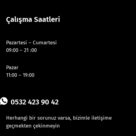
Çalışma Saatleri
Pazartesi – Cumartesi
09:00 – 21 :00
Pazar
11:00 – 19:00
0532 423 90 42
Herhangi bir sorunuz varsa, bizimle iletişime
geçmekten çekinmeyin