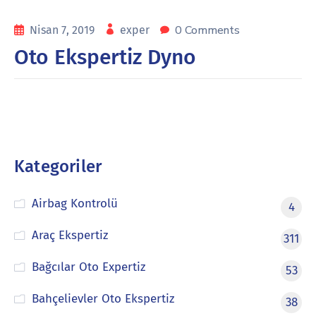
0 Comments
Nisan 7, 2019
exper
Oto Ekspertiz Dyno
Kategoriler
Airbag Kontrolü
4
Araç Ekspertiz
311
Bağcılar Oto Expertiz
53
Bahçelievler Oto Ekspertiz
38