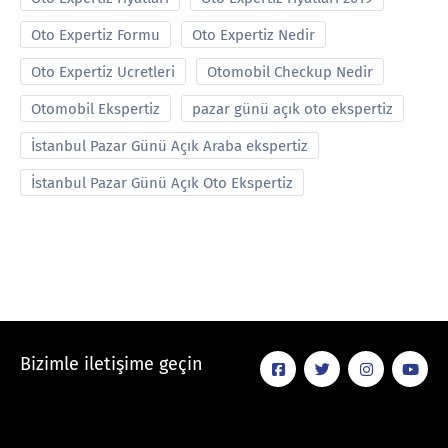
Oto Expertiz Formu
Oto Expertiz Nedir
Oto Expertiz Ucretleri
Otomobil Checkup Nedir
Otomobil Ekspertiz
pazar günü açık oto ekspertiz
İstanbul Pazar Günü Açık Araba ekspertiz
İstanbul Pazar Günü Açık Oto Ekspertiz
Bizimle iletişime geçin