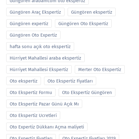
Güngören arabamcom oto ekspertiz
Güngören Araç Ekspertiz
Güngören ekspertiz
Güngören expertiz
Güngören Oto Ekspertiz
Güngören Oto Expertiz
hafta sonu açık oto ekspertiz
Hürriyet Mahallesi araba ekspertiz
Hürriyet Mahallesi Ekspertiz
Merter Oto Ekspertiz
Oto ekspertiz
Oto Ekspertiz Fiyatları
Oto Ekspertiz Formu
Oto Ekspertiz Güngören
Oto Ekspertiz Pazar Günü Açık Mı
Oto Ekspertiz Ucretleri
Oto Expertiz Dükkanı Açma maliyeti
Oto Expertiz Fiyatları
Oto Expertiz Fiyatları 2019