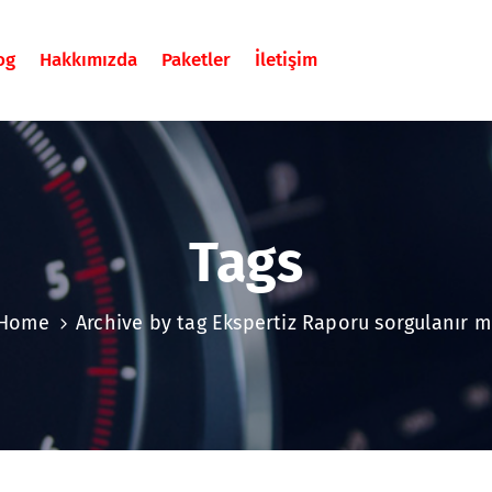
og
Hakkımızda
Paketler
İletişim
Tags
Home
Archive by tag Ekspertiz Raporu sorgulanır m