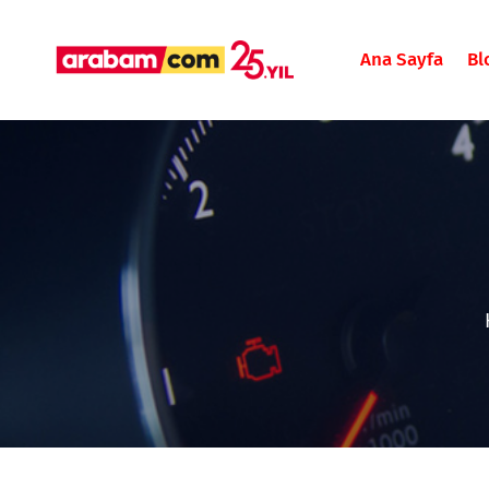
Ana Sayfa
Bl