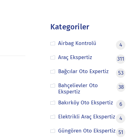
Kategoriler
Airbag Kontrolü
4
Araç Ekspertiz
311
Bağcılar Oto Expertiz
53
Bahçelievler Oto
38
Ekspertiz
Bakırköy Oto Ekspertiz
6
Elektrikli Araç Ekspertiz
4
Güngören Oto Ekspertiz
51