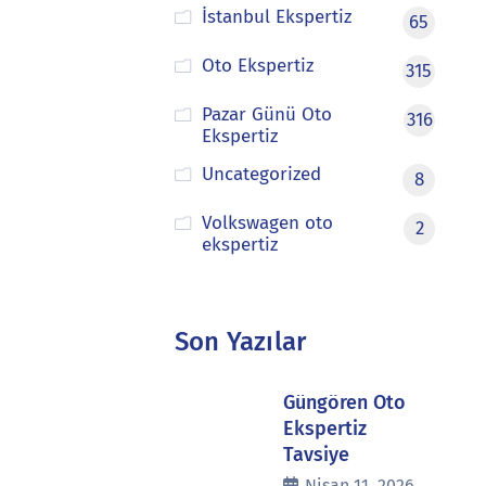
İstanbul Ekspertiz
65
Oto Ekspertiz
315
Pazar Günü Oto
316
Ekspertiz
Uncategorized
8
Volkswagen oto
2
ekspertiz
Son Yazılar
Güngören Oto
Ekspertiz
Tavsiye
Nisan 11, 2026