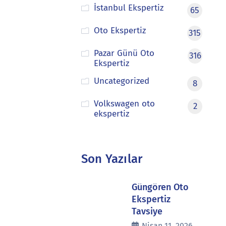
İstanbul Ekspertiz
65
Oto Ekspertiz
315
Pazar Günü Oto
316
Ekspertiz
Uncategorized
8
Volkswagen oto
2
ekspertiz
Son Yazılar
Güngören Oto
Ekspertiz
Tavsiye
Nisan 11, 2026