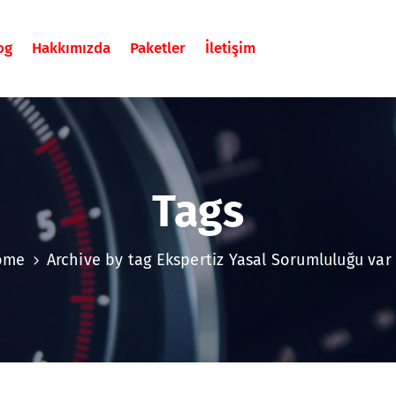
og
Hakkımızda
Paketler
İletişim
Tags
ome
Archive by tag Ekspertiz Yasal Sorumluluğu var