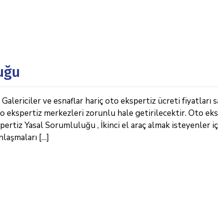
uğu
lericiler ve esnaflar hariç oto ekspertiz ücreti fiyatları 
Oto ekspertiz merkezleri zorunlu hale getirilecektir. Oto ek
pertiz Yasal Sorumluluğu , İkinci el araç almak isteyenler i
anlaşmaları […]