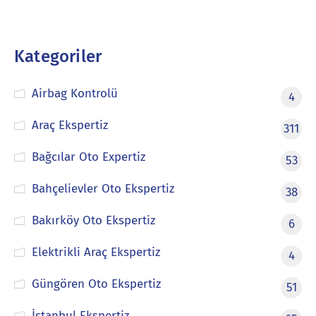
Kategoriler
Airbag Kontrolü
4
Araç Ekspertiz
311
Bağcılar Oto Expertiz
53
Bahçelievler Oto Ekspertiz
38
Bakırköy Oto Ekspertiz
6
Elektrikli Araç Ekspertiz
4
Güngören Oto Ekspertiz
51
İstanbul Ekspertiz