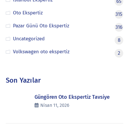
65
Oto Ekspertiz
315
Pazar Günü Oto Ekspertiz
316
Uncategorized
8
Volkswagen oto ekspertiz
2
Son Yazılar
Güngören Oto Ekspertiz Tavsiye
Nisan 11, 2026