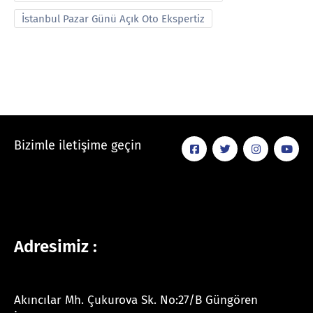
İstanbul Pazar Günü Açık Oto Ekspertiz
Bizimle iletişime geçin
Adresimiz :
Akıncılar Mh. Çukurova Sk. No:27/B Güngören