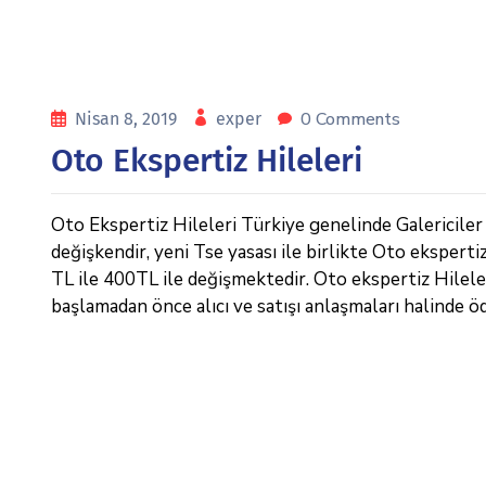
0 Comments
Nisan 8, 2019
exper
Oto Ekspertiz Hileleri
Oto Ekspertiz Hileleri Türkiye genelinde Galericiler v
değişkendir, yeni Tse yasası ile birlikte Oto eksperti
TL ile 400TL ile değişmektedir. Oto ekspertiz Hileleri 
başlamadan önce alıcı ve satışı anlaşmaları halinde ö