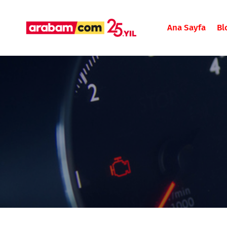
Ana Sayfa
Bl