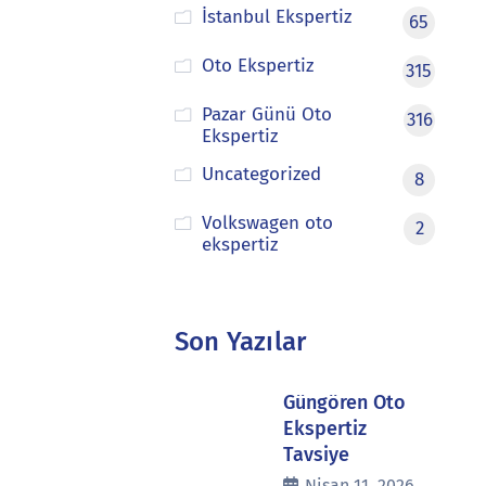
İstanbul Ekspertiz
65
Oto Ekspertiz
315
Pazar Günü Oto
316
Ekspertiz
Uncategorized
8
Volkswagen oto
2
ekspertiz
Son Yazılar
Güngören Oto
Ekspertiz
Tavsiye
Nisan 11, 2026