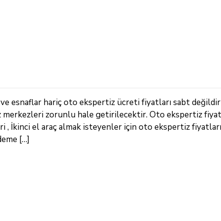
e esnaflar hariç oto ekspertiz ücreti fiyatları sabt değildir
z merkezleri zorunlu hale getirilecektir. Oto ekspertiz fiya
, İkinci el araç almak isteyenler için oto ekspertiz fiyatları
deme […]