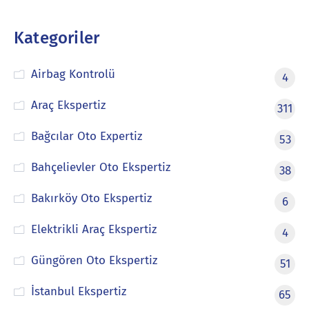
Kategoriler
Airbag Kontrolü
4
Araç Ekspertiz
311
Bağcılar Oto Expertiz
53
Bahçelievler Oto Ekspertiz
38
Bakırköy Oto Ekspertiz
6
Elektrikli Araç Ekspertiz
4
Güngören Oto Ekspertiz
51
İstanbul Ekspertiz
65