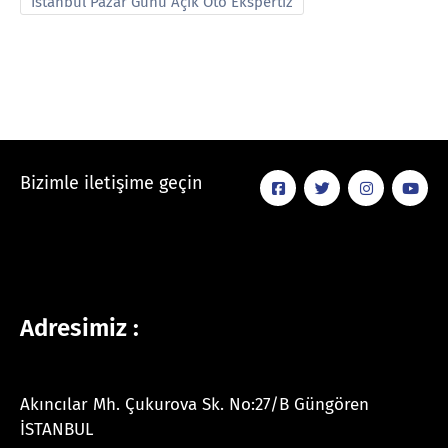
İstanbul Pazar Günü Açık Oto Ekspertiz
Bizimle iletişime geçin
Adresimiz :
Akıncılar Mh. Çukurova Sk. No:27/B Güngören
İSTANBUL