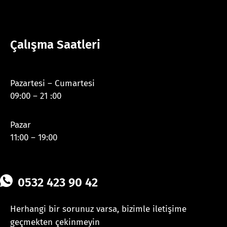
Çalışma Saatleri
Pazartesi – Cumartesi
09:00 – 21 :00
Pazar
11:00 – 19:00
0532 423 90 42
Herhangi bir sorunuz varsa, bizimle iletişime
geçmekten çekinmeyin