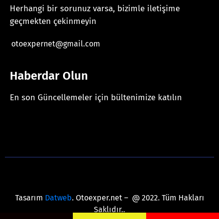
Herhangi bir sorunuz varsa, bizimle iletişime
geçmekten çekinmeyin
otoexpernet@gmail.com
Haberdar Olun
En son Güncellemeler için bültenimize katılın
[mc4wp_form id="625"]
Tasarım
Datweb
. Otoexper.net – @ 2022. Tüm Hakları
Saklıdır..