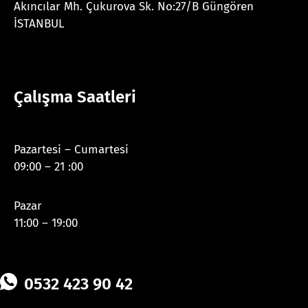
Akıncılar Mh. Çukurova Sk. No:27/B Güngören
İSTANBUL
Çalışma Saatleri
Pazartesi – Cumartesi
09:00 – 21 :00
Pazar
11:00 – 19:00
0532 423 90 42