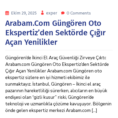
0 Comments
Ekim 29, 2025
exper
Arabam.com Güngören Oto
Ekspertiz’den Sektörde Çığır
Açan Yenilikler
Güngören’de İkinci El Araç Güvenliği Zirveye Çıktı:
Arabam.com Güngören Oto Ekspertiz’den Sektörde
Çığır Açan Yenilikler Arabam.com Güngören oto
ekspertiz sizlere en iyi hizmeti ekibimiz ile
sunmaktayız. İstanbul, Güngören – İkinci el araç
pazarının hareketliliği sürerken, alıcıların en büyük
endişesi olan “gizli kusur” riski, Güngören’de
teknoloji ve uzmanlıkla çözüme kavuşuyor. Bölgenin
önde gelen ekspertiz merkezi Arabam.com […]