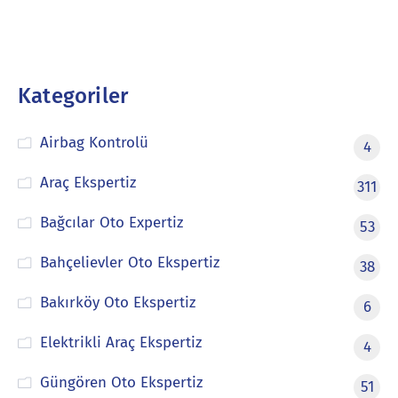
Kategoriler
Airbag Kontrolü
4
Araç Ekspertiz
311
Bağcılar Oto Expertiz
53
Bahçelievler Oto Ekspertiz
38
Bakırköy Oto Ekspertiz
6
Elektrikli Araç Ekspertiz
4
Güngören Oto Ekspertiz
51