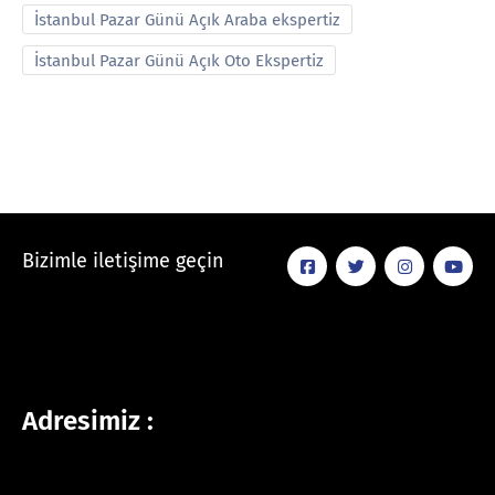
İstanbul Pazar Günü Açık Araba ekspertiz
İstanbul Pazar Günü Açık Oto Ekspertiz
Bizimle iletişime geçin
Adresimiz :