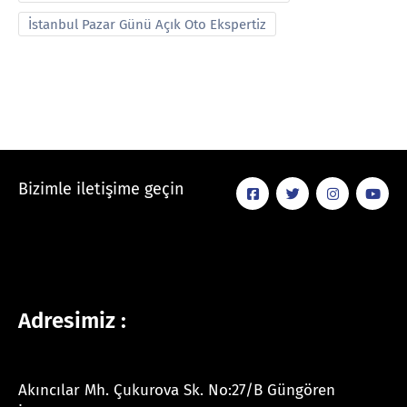
İstanbul Pazar Günü Açık Oto Ekspertiz
Bizimle iletişime geçin
Adresimiz :
Akıncılar Mh. Çukurova Sk. No:27/B Güngören