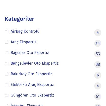
Kategoriler
Airbag Kontrolü
4
Araç Ekspertiz
311
Bağcılar Oto Expertiz
53
Bahçelievler Oto Ekspertiz
38
Bakırköy Oto Ekspertiz
6
Elektrikli Araç Ekspertiz
4
Güngören Oto Ekspertiz
51
İstanbul Ekspertiz