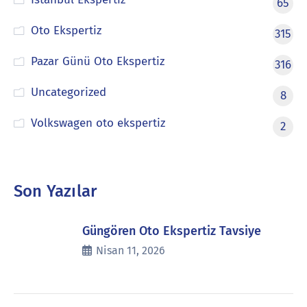
65
Oto Ekspertiz
315
Pazar Günü Oto Ekspertiz
316
Uncategorized
8
Volkswagen oto ekspertiz
2
Son Yazılar
Güngören Oto Ekspertiz Tavsiye
Nisan 11, 2026