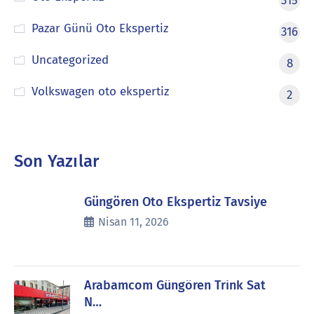
315
Pazar Günü Oto Ekspertiz
316
Uncategorized
8
Volkswagen oto ekspertiz
2
Son Yazılar
Güngören Oto Ekspertiz Tavsiye
Nisan 11, 2026
Arabamcom Güngören Trink Sat
N…