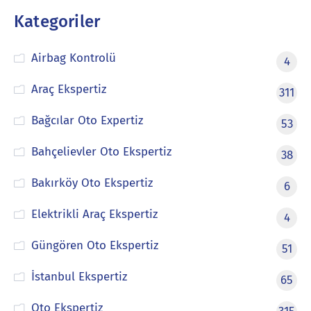
Kategoriler
Airbag Kontrolü
4
Araç Ekspertiz
311
Bağcılar Oto Expertiz
53
Bahçelievler Oto Ekspertiz
38
Bakırköy Oto Ekspertiz
6
Elektrikli Araç Ekspertiz
4
Güngören Oto Ekspertiz
51
İstanbul Ekspertiz
65
Oto Ekspertiz