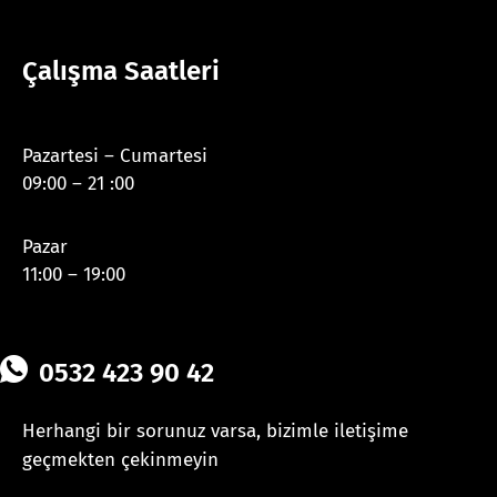
Çalışma Saatleri
Pazartesi – Cumartesi
09:00 – 21 :00
Pazar
11:00 – 19:00
0532 423 90 42
Herhangi bir sorunuz varsa, bizimle iletişime
geçmekten çekinmeyin