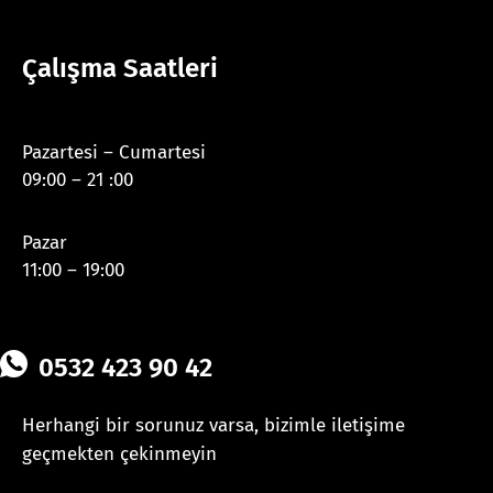
Çalışma Saatleri
Pazartesi – Cumartesi
09:00 – 21 :00
Pazar
11:00 – 19:00
0532 423 90 42
Herhangi bir sorunuz varsa, bizimle iletişime
geçmekten çekinmeyin