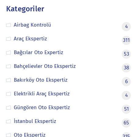
Kategoriler
Airbag Kontrolü
4
Araç Ekspertiz
311
Bağcılar Oto Expertiz
53
Bahçelievler Oto Ekspertiz
38
Bakırköy Oto Ekspertiz
6
Elektrikli Araç Ekspertiz
4
Güngören Oto Ekspertiz
51
İstanbul Ekspertiz
65
Oto Ekspertiz
315