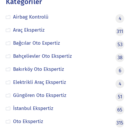
Kategoriler
Airbag Kontrolü
4
Araç Ekspertiz
311
Bağcılar Oto Expertiz
53
Bahçelievler Oto Ekspertiz
38
Bakırköy Oto Ekspertiz
6
Elektrikli Araç Ekspertiz
4
Güngören Oto Ekspertiz
51
İstanbul Ekspertiz
65
Oto Ekspertiz
315