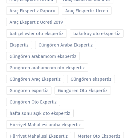
Araç Ekspertiz Raporu
Araç Ekspertiz Ucreti
Araç Ekspertiz Ücreti 2019
bahçelievler oto ekspertiz
bakırköy oto ekspertiz
Ekspertiz
Güngören Araba Ekspertiz
Güngören arabamcom ekspertiz
Güngören arabamcom oto ekspertiz
Güngören Araç Ekspertiz
Güngören ekspertiz
Güngören expertiz
Güngören Oto Ekspertiz
Güngören Oto Expertiz
hafta sonu açık oto ekspertiz
Hürriyet Mahallesi araba ekspertiz
Hürriyet Mahallesi Ekspertiz
Merter Oto Ekspertiz