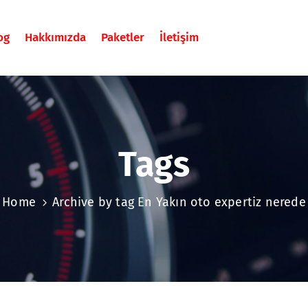
og
Hakkımızda
Paketler
İletişim
Tags
Home
Archive by tag En Yakın oto expertiz nerede