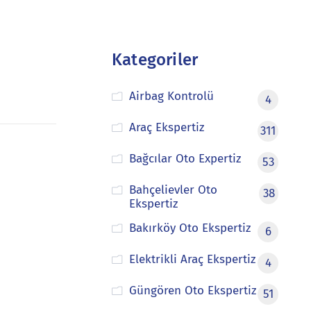
Kategoriler
Airbag Kontrolü
4
Araç Ekspertiz
311
Bağcılar Oto Expertiz
53
Bahçelievler Oto
38
Ekspertiz
Bakırköy Oto Ekspertiz
6
Elektrikli Araç Ekspertiz
4
Güngören Oto Ekspertiz
51