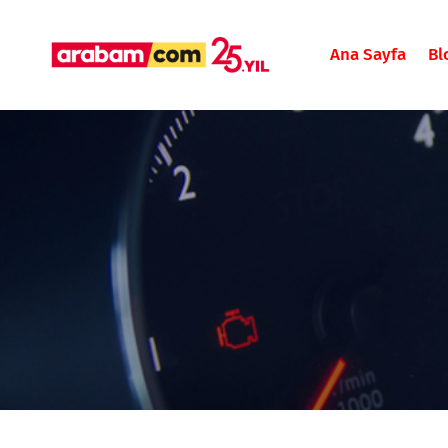
Ana Sayfa
Bl