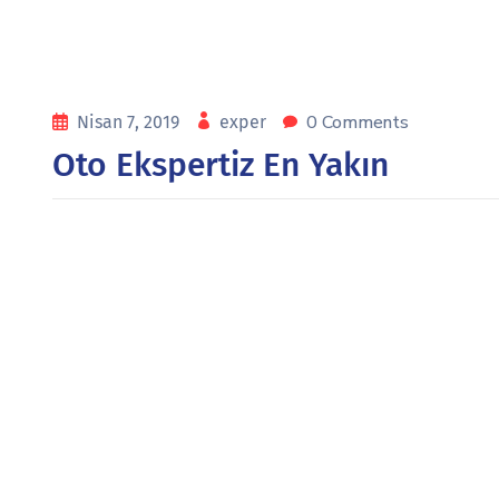
0 Comments
Nisan 7, 2019
exper
Oto Ekspertiz En Yakın