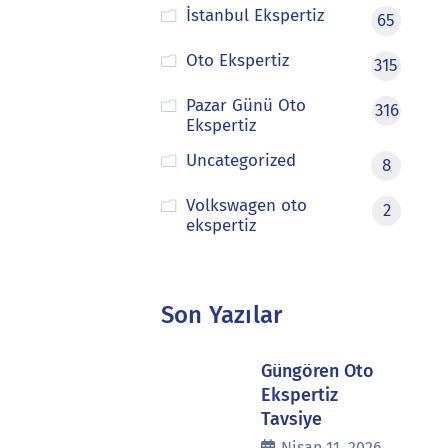
İstanbul Ekspertiz
65
Oto Ekspertiz
315
Pazar Günü Oto
316
Ekspertiz
Uncategorized
8
Volkswagen oto
2
ekspertiz
Son Yazılar
Güngören Oto
Ekspertiz
Tavsiye
Nisan 11, 2026