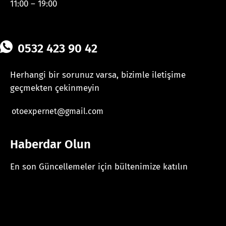
11:00 – 19:00
0532 423 90 42
Herhangi bir sorunuz varsa, bizimle iletişime
geçmekten çekinmeyin
otoexpernet@gmail.com
Haberdar Olun
En son Güncellemeler için bültenimize katılın
[mc4wp_form id="625"]