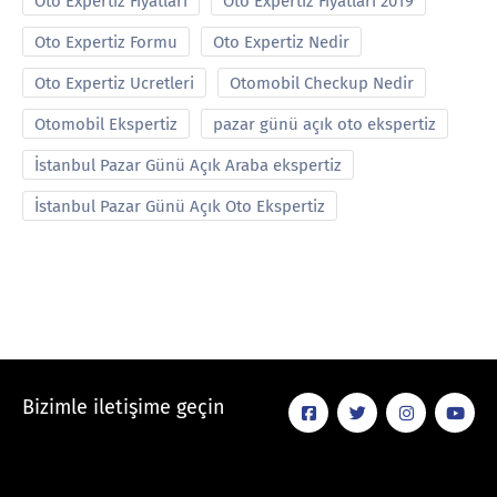
Oto Expertiz Fiyatları
Oto Expertiz Fiyatları 2019
Oto Expertiz Formu
Oto Expertiz Nedir
Oto Expertiz Ucretleri
Otomobil Checkup Nedir
Otomobil Ekspertiz
pazar günü açık oto ekspertiz
İstanbul Pazar Günü Açık Araba ekspertiz
İstanbul Pazar Günü Açık Oto Ekspertiz
Bizimle iletişime geçin