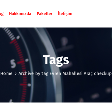
og
Hakkımızda
Paketler
İletişim
Tags
Home
Archive by tag Evren Mahallesi Araç checkup