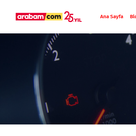
Ana Sayfa
Bl