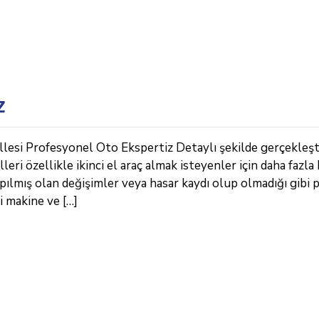
z
lesi Profesyonel Oto Ekspertiz Detaylı şekilde gerçekleşt
ri özellikle ikinci el araç almak isteyenler için daha fazla 
pılmış olan değişimler veya hasar kaydı olup olmadığı gibi 
i makine ve […]