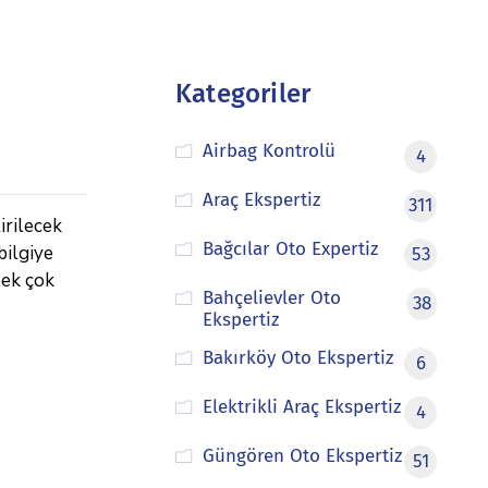
Kategoriler
Airbag Kontrolü
4
Araç Ekspertiz
311
irilecek
Bağcılar Oto Expertiz
bilgiye
53
pek çok
Bahçelievler Oto
38
Ekspertiz
Bakırköy Oto Ekspertiz
6
Elektrikli Araç Ekspertiz
4
Güngören Oto Ekspertiz
51