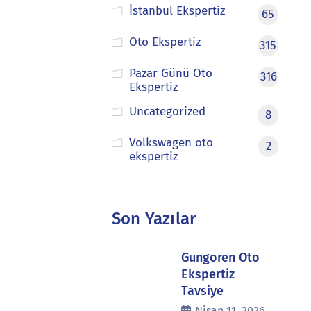
İstanbul Ekspertiz
65
Oto Ekspertiz
315
Pazar Günü Oto
316
Ekspertiz
Uncategorized
8
Volkswagen oto
2
ekspertiz
Son Yazılar
Güngören Oto
Ekspertiz
Tavsiye
Nisan 11, 2026