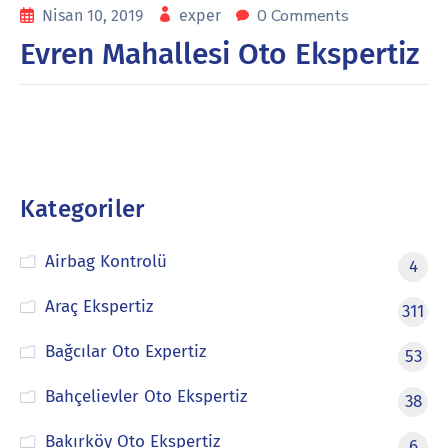
0 Comments
Nisan 10, 2019
exper
Evren Mahallesi Oto Ekspertiz
Kategoriler
Airbag Kontrolü
4
Araç Ekspertiz
311
Bağcılar Oto Expertiz
53
Bahçelievler Oto Ekspertiz
38
Bakırköy Oto Ekspertiz
6