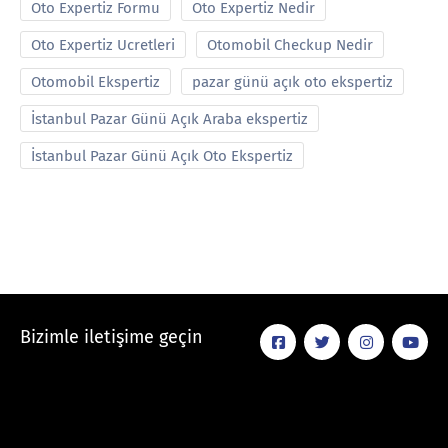
Oto Expertiz Formu
Oto Expertiz Nedir
Oto Expertiz Ucretleri
Otomobil Checkup Nedir
Otomobil Ekspertiz
pazar günü açık oto ekspertiz
İstanbul Pazar Günü Açık Araba ekspertiz
İstanbul Pazar Günü Açık Oto Ekspertiz
Bizimle iletişime geçin