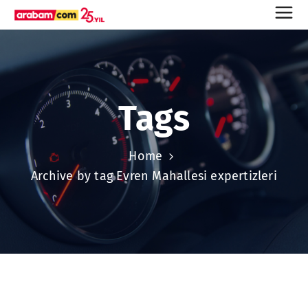
Tags
Home
Archive by tag Evren Mahallesi expertizleri