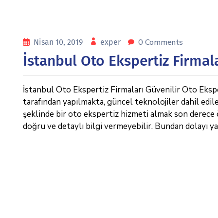
0 Comments
Nisan 10, 2019
exper
İstanbul Oto Ekspertiz Firmal
İstanbul Oto Ekspertiz Firmaları Güvenilir Oto Ekspe
tarafından yapılmakta, güncel teknolojiler dahil edil
şeklinde bir oto ekspertiz hizmeti almak son derece 
doğru ve detaylı bilgi vermeyebilir. Bundan dolayı y