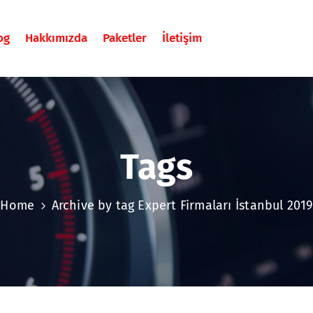
og
Hakkımızda
Paketler
İletişim
Tags
Home
Archive by tag Expert Firmaları İstanbul 2019