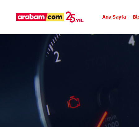
Ana Sayfa
Bl