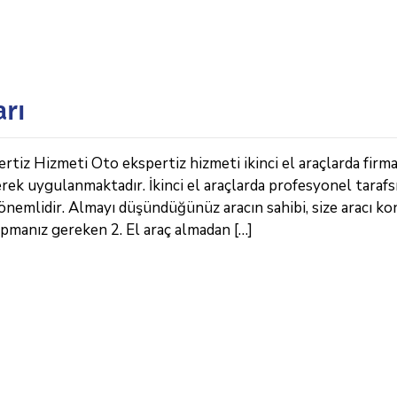
arı
rtiz Hizmeti Oto ekspertiz hizmeti ikinci el araçlarda firm
erek uygulanmaktadır. İkinci el araçlarda profesyonel tarafs
önemlidir. Almayı düşündüğünüz aracın sahibi, size aracı k
apmanız gereken 2. El araç almadan […]