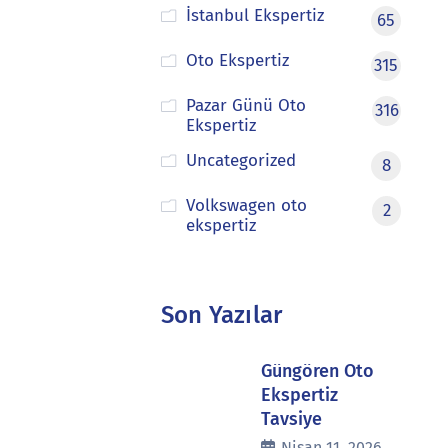
İstanbul Ekspertiz
65
Oto Ekspertiz
315
Pazar Günü Oto
316
Ekspertiz
Uncategorized
8
Volkswagen oto
2
ekspertiz
Son Yazılar
Güngören Oto
Ekspertiz
Tavsiye
Nisan 11, 2026