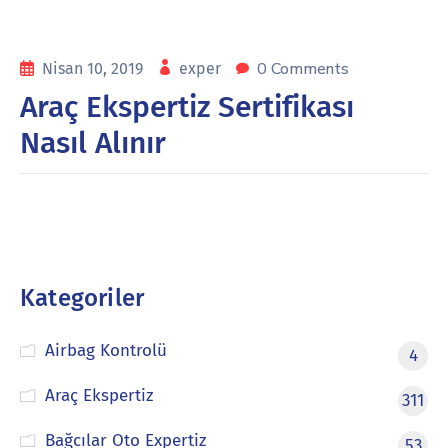
0 Comments
Nisan 10, 2019
exper
Araç Ekspertiz Sertifikası
Nasıl Alınır
Kategoriler
Airbag Kontrolü
4
Araç Ekspertiz
311
Bağcılar Oto Expertiz
53