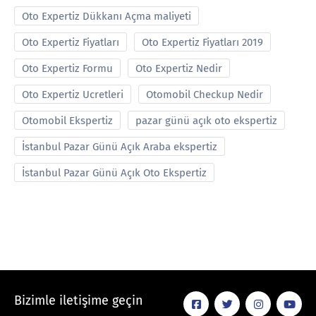
Oto Expertiz Dükkanı Açma maliyeti
Oto Expertiz Fiyatları
Oto Expertiz Fiyatları 2019
Oto Expertiz Formu
Oto Expertiz Nedir
Oto Expertiz Ucretleri
Otomobil Checkup Nedir
Otomobil Ekspertiz
pazar günü açık oto ekspertiz
İstanbul Pazar Günü Açık Araba ekspertiz
İstanbul Pazar Günü Açık Oto Ekspertiz
Bizimle iletişime geçin