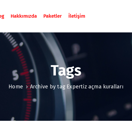
og
Hakkımızda
Paketler
İletişim
Tags
Home
Archive by tag Expertiz açma kuralları