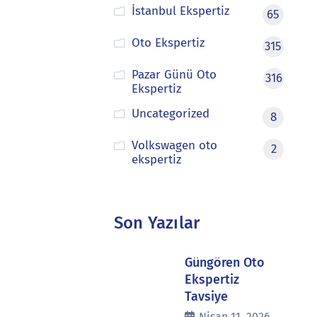
İstanbul Ekspertiz
65
Oto Ekspertiz
315
Pazar Günü Oto
316
Ekspertiz
Uncategorized
8
Volkswagen oto
2
ekspertiz
Son Yazılar
Güngören Oto
Ekspertiz
Tavsiye
Nisan 11, 2026