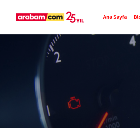
Ana Sayfa
Bl