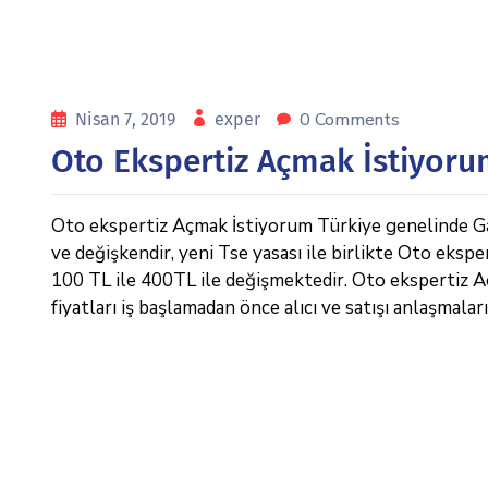
0 Comments
Nisan 7, 2019
exper
Oto Ekspertiz Açmak İstiyor
Oto ekspertiz Açmak İstiyorum Türkiye genelinde Galer
ve değişkendir, yeni Tse yasası ile birlikte Oto ekspe
100 TL ile 400TL ile değişmektedir. Oto ekspertiz Açm
fiyatları iş başlamadan önce alıcı ve satışı anlaşmaları