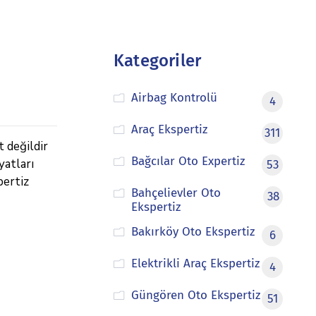
Kategoriler
Airbag Kontrolü
4
Araç Ekspertiz
311
t değildir
Bağcılar Oto Expertiz
yatları
53
pertiz
Bahçelievler Oto
38
Ekspertiz
Bakırköy Oto Ekspertiz
6
Elektrikli Araç Ekspertiz
4
Güngören Oto Ekspertiz
51