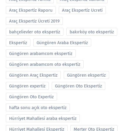
Araç Ekspertiz Raporu
Araç Ekspertiz Ucreti
Araç Ekspertiz Ücreti 2019
bahçelievler oto ekspertiz
bakırköy oto ekspertiz
Ekspertiz
Güngören Araba Ekspertiz
Güngören arabamcom ekspertiz
Güngören arabamcom oto ekspertiz
Güngören Araç Ekspertiz
Güngören ekspertiz
Güngören expertiz
Güngören Oto Ekspertiz
Güngören Oto Expertiz
hafta sonu açık oto ekspertiz
Hürriyet Mahallesi araba ekspertiz
Hürriyet Mahallesi Ekspertiz
Merter Oto Ekspertiz