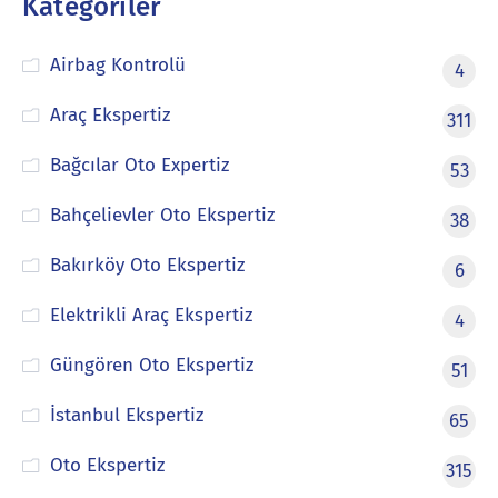
Kategoriler
Airbag Kontrolü
4
Araç Ekspertiz
311
Bağcılar Oto Expertiz
53
Bahçelievler Oto Ekspertiz
38
Bakırköy Oto Ekspertiz
6
Elektrikli Araç Ekspertiz
4
Güngören Oto Ekspertiz
51
İstanbul Ekspertiz
65
Oto Ekspertiz
315