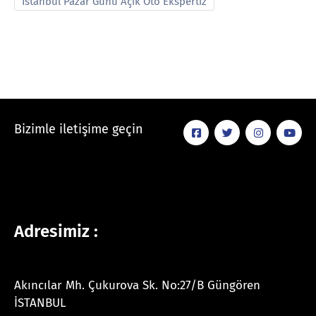
İstanbul Pazar Günü Açık Oto Ekspertiz
Bizimle iletişime geçin
Adresimiz :
Akıncılar Mh. Çukurova Sk. No:27/B Güngören
İSTANBUL