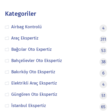
Kategoriler
Airbag Kontrolü
4
Araç Ekspertiz
311
Bağcılar Oto Expertiz
53
Bahçelievler Oto Ekspertiz
38
Bakırköy Oto Ekspertiz
6
Elektrikli Araç Ekspertiz
4
Güngören Oto Ekspertiz
51
İstanbul Ekspertiz
65