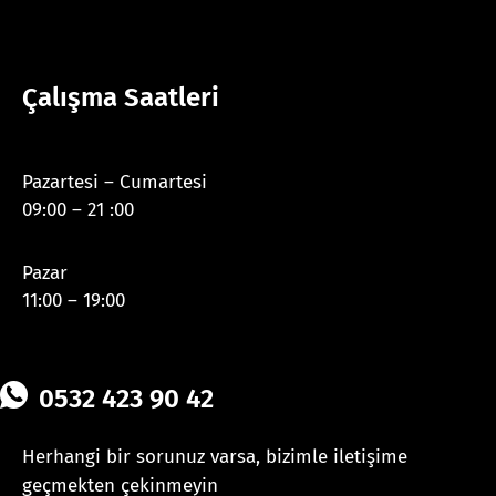
Çalışma Saatleri
Pazartesi – Cumartesi
09:00 – 21 :00
Pazar
11:00 – 19:00
0532 423 90 42
Herhangi bir sorunuz varsa, bizimle iletişime
geçmekten çekinmeyin