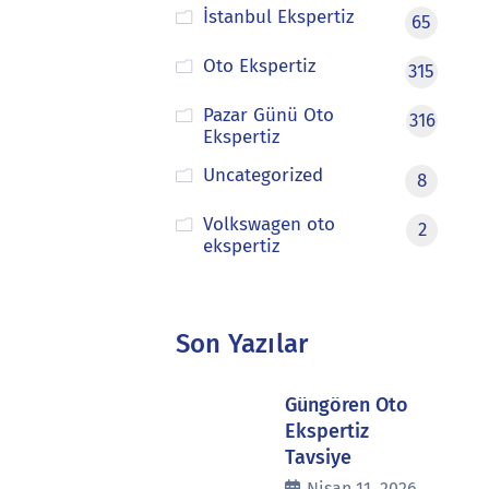
İstanbul Ekspertiz
65
Oto Ekspertiz
315
Pazar Günü Oto
316
Ekspertiz
Uncategorized
8
Volkswagen oto
2
ekspertiz
Son Yazılar
Güngören Oto
Ekspertiz
Tavsiye
Nisan 11, 2026