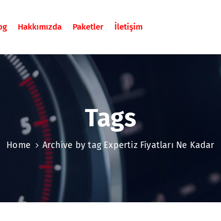
og
Hakkımızda
Paketler
İletişim
Tags
Home
Archive by tag Expertiz Fiyatları Ne Kadar