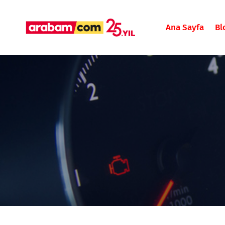
Ana Sayfa
Bl