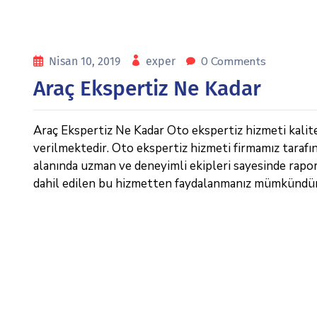
0 Comments
Nisan 10, 2019
exper
Araç Ekspertiz Ne Kadar
Araç Ekspertiz Ne Kadar Oto ekspertiz hizmeti kalitel
verilmektedir. Oto ekspertiz hizmeti firmamız tarafı
alanında uzman ve deneyimli ekipleri sayesinde raporl
dahil edilen bu hizmetten faydalanmanız mümkündür.