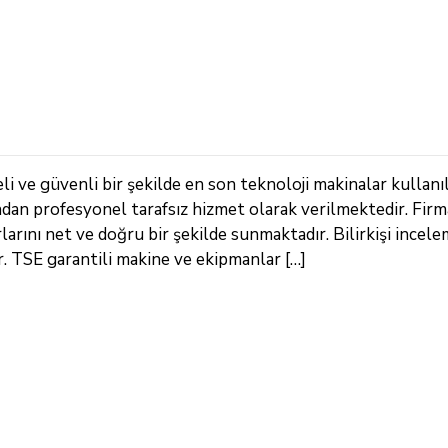
i ve güvenli bir şekilde en son teknoloji makinalar kullanı
ndan profesyonel tarafsız hizmet olarak verilmektedir. Fir
arını net ve doğru bir şekilde sunmaktadır. Bilirkişi incele
 TSE garantili makine ve ekipmanlar […]