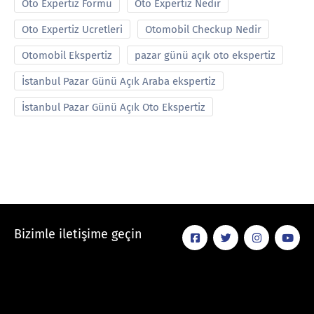
Oto Expertiz Formu
Oto Expertiz Nedir
Oto Expertiz Ucretleri
Otomobil Checkup Nedir
Otomobil Ekspertiz
pazar günü açık oto ekspertiz
İstanbul Pazar Günü Açık Araba ekspertiz
İstanbul Pazar Günü Açık Oto Ekspertiz
Bizimle iletişime geçin