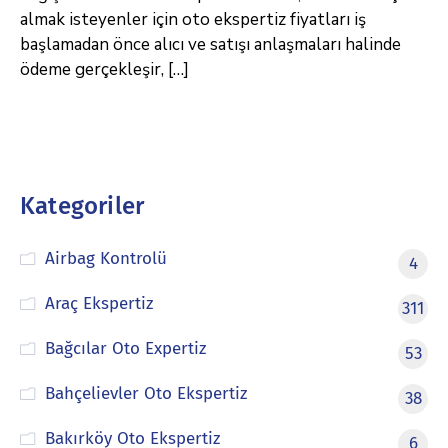
almak isteyenler için oto ekspertiz fiyatları iş
başlamadan önce alıcı ve satışı anlaşmaları halinde
ödeme gerçekleşir, […]
Kategoriler
Airbag Kontrolü
4
Araç Ekspertiz
311
Bağcılar Oto Expertiz
53
Bahçelievler Oto Ekspertiz
38
Bakırköy Oto Ekspertiz
6