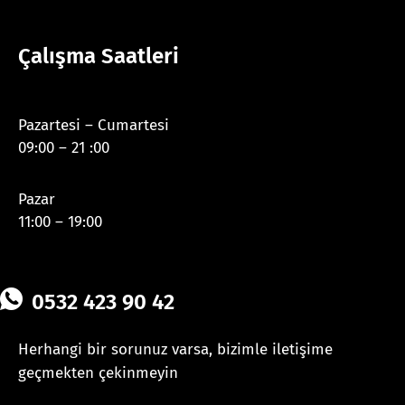
Çalışma Saatleri
Pazartesi – Cumartesi
09:00 – 21 :00
Pazar
11:00 – 19:00
0532 423 90 42
Herhangi bir sorunuz varsa, bizimle iletişime
geçmekten çekinmeyin