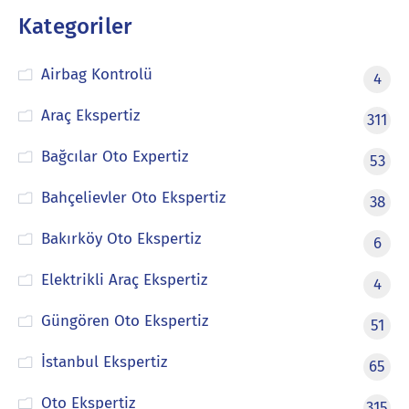
Kategoriler
Airbag Kontrolü
4
Araç Ekspertiz
311
Bağcılar Oto Expertiz
53
Bahçelievler Oto Ekspertiz
38
Bakırköy Oto Ekspertiz
6
Elektrikli Araç Ekspertiz
4
Güngören Oto Ekspertiz
51
İstanbul Ekspertiz
65
Oto Ekspertiz
315