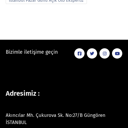
İstanbul Pazar Günü Açık Oto Ekspertiz
Bizimle iletişime geçin
Adresimiz :
Akıncılar Mh. Çukurova Sk. No:27/B Güngören
İSTANBUL