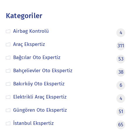
Kategoriler
Airbag Kontrolü
4
Araç Ekspertiz
311
Bağcılar Oto Expertiz
53
Bahçelievler Oto Ekspertiz
38
Bakırköy Oto Ekspertiz
6
Elektrikli Araç Ekspertiz
4
Güngören Oto Ekspertiz
51
İstanbul Ekspertiz
65