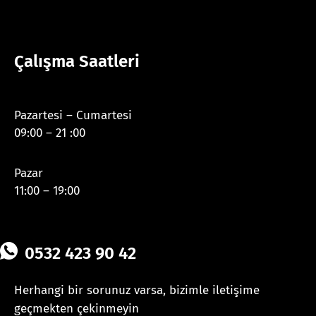
Çalışma Saatleri
Pazartesi – Cumartesi
09:00 – 21 :00
Pazar
11:00 – 19:00
0532 423 90 42
Herhangi bir sorunuz varsa, bizimle iletişime
geçmekten çekinmeyin