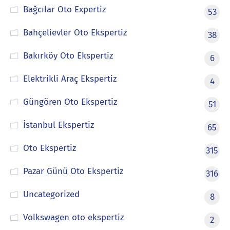
Bağcılar Oto Expertiz
53
Bahçelievler Oto Ekspertiz
38
Bakırköy Oto Ekspertiz
6
Elektrikli Araç Ekspertiz
4
Güngören Oto Ekspertiz
51
İstanbul Ekspertiz
65
Oto Ekspertiz
315
Pazar Günü Oto Ekspertiz
316
Uncategorized
8
Volkswagen oto ekspertiz
2