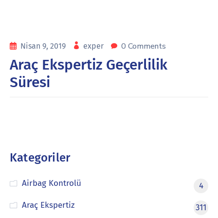
0 Comments
Nisan 9, 2019
exper
Araç Ekspertiz Geçerlilik
Süresi
Kategoriler
Airbag Kontrolü
4
Araç Ekspertiz
311