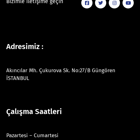
Bizimle iletişime geçin
Adresimiz :
Akıncılar Mh. Çukurova Sk. No:27/B Güngören
İSTANBUL
Çalışma Saatleri
Pazartesi – Cumartesi