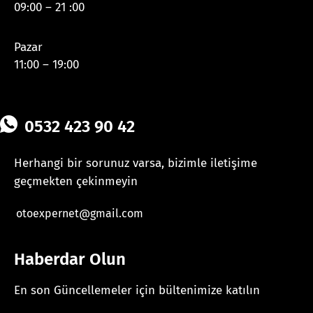
09:00 – 21 :00
Pazar
11:00 – 19:00
0532 423 90 42
Herhangi bir sorunuz varsa, bizimle iletişime
geçmekten çekinmeyin
otoexpernet@gmail.com
Haberdar Olun
En son Güncellemeler için bültenimize katılın