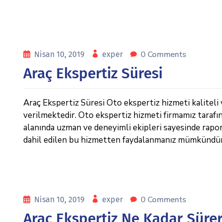
0 Comments
Nisan 10, 2019
exper
Araç Ekspertiz Süresi
Araç Ekspertiz Süresi Oto ekspertiz hizmeti kaliteli 
verilmektedir. Oto ekspertiz hizmeti firmamız tarafı
alanında uzman ve deneyimli ekipleri sayesinde raporl
dahil edilen bu hizmetten faydalanmanız mümkündür. 
0 Comments
Nisan 10, 2019
exper
Araç Ekspertiz Ne Kadar Süre