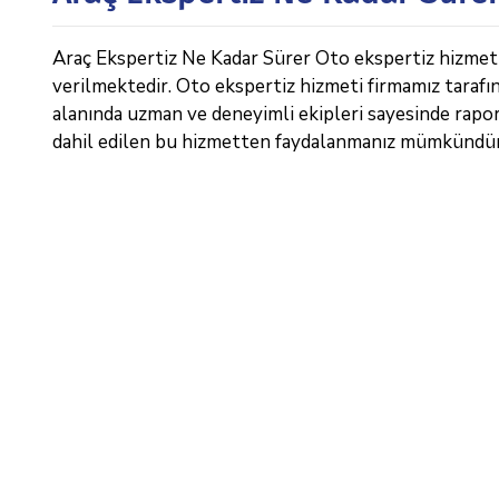
Araç Ekspertiz Ne Kadar Sürer Oto ekspertiz hizmeti k
verilmektedir. Oto ekspertiz hizmeti firmamız tarafı
alanında uzman ve deneyimli ekipleri sayesinde raporl
dahil edilen bu hizmetten faydalanmanız mümkündür.