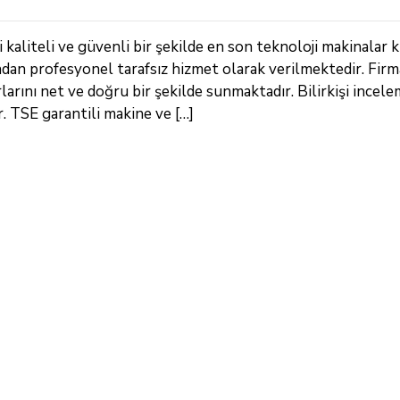
aliteli ve güvenli bir şekilde en son teknoloji makinalar k
ndan profesyonel tarafsız hizmet olarak verilmektedir. Fir
arını net ve doğru bir şekilde sunmaktadır. Bilirkişi incele
 TSE garantili makine ve […]