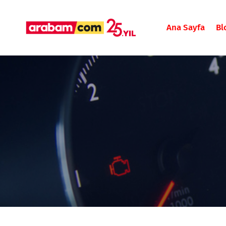
Ana Sayfa
Bl