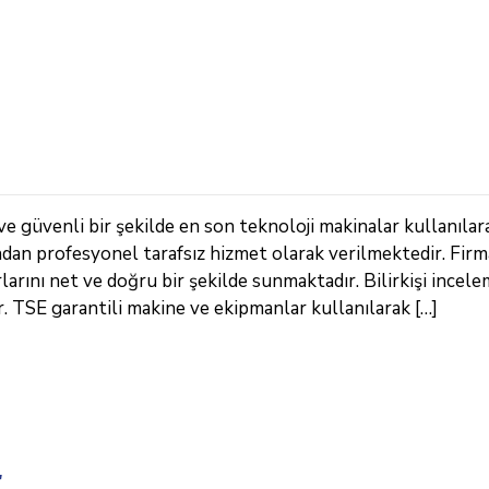
ve güvenli bir şekilde en son teknoloji makinalar kullanılar
ndan profesyonel tarafsız hizmet olarak verilmektedir. Fir
arını net ve doğru bir şekilde sunmaktadır. Bilirkişi incele
TSE garantili makine ve ekipmanlar kullanılarak […]
r