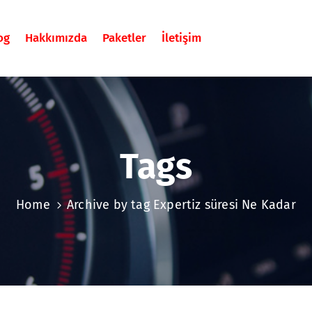
og
Hakkımızda
Paketler
İletişim
Tags
Home
Archive by tag Expertiz süresi Ne Kadar