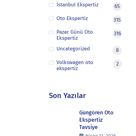
İstanbul Ekspertiz
65
Oto Ekspertiz
315
Pazar Günü Oto
316
Ekspertiz
Uncategorized
8
Volkswagen oto
2
ekspertiz
Son Yazılar
Güngören Oto
Ekspertiz
Tavsiye
Nisan 11, 2026