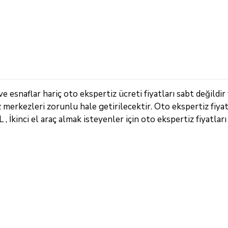
 esnaflar hariç oto ekspertiz ücreti fiyatları sabt değildir
z merkezleri zorunlu hale getirilecektir. Oto ekspertiz fiya
 İkinci el araç almak isteyenler için oto ekspertiz fiyatları 