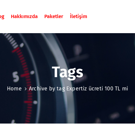
og
Hakkımızda
Paketler
İletişim
Tags
Home
Archive by tag Expertiz ücreti 100 TL mi