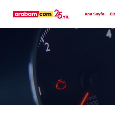
Ana Sayfa
Bl