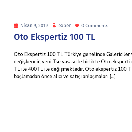
0 Comments
Nisan 9, 2019
exper
Oto Ekspertiz 100 TL
Oto Ekspertiz 100 TL Türkiye genelinde Galericiler ve
değişkendir, yeni Tse yasası ile birlikte Oto eksperti
TL ile 400TL ile değişmektedir. Oto ekspertiz 100 TL ,
başlamadan önce alıcı ve satışı anlaşmaları […]