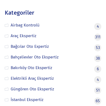
Kategoriler
Airbag Kontrolü
4
Araç Ekspertiz
311
Bağcılar Oto Expertiz
53
Bahçelievler Oto Ekspertiz
38
Bakırköy Oto Ekspertiz
6
Elektrikli Araç Ekspertiz
4
Güngören Oto Ekspertiz
51
İstanbul Ekspertiz
65