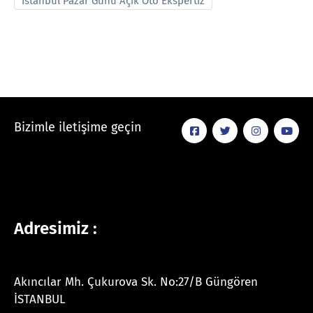
İstanbul Pazar Günü Açık Oto Ekspertiz
Bizimle iletişime geçin
Adresimiz :
Akıncılar Mh. Çukurova Sk. No:27/B Güngören
İSTANBUL