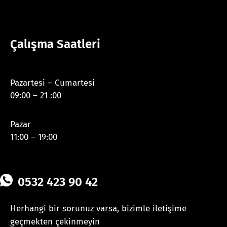
Çalışma Saatleri
Pazartesi – Cumartesi
09:00 – 21 :00
Pazar
11:00 – 19:00
0532 423 90 42
Herhangi bir sorunuz varsa, bizimle iletişime
geçmekten çekinmeyin