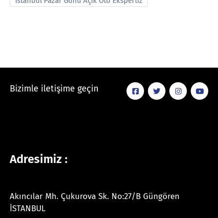
İstanbul Pazar Günü Açık Oto Ekspertiz
Bizimle iletişime geçin
Adresimiz :
Akıncılar Mh. Çukurova Sk. No:27/B Güngören
İSTANBUL