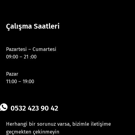
Çalışma Saatleri
Pazartesi – Cumartesi
09:00 – 21 :00
Pazar
11:00 – 19:00
0532 423 90 42
Herhangi bir sorunuz varsa, bizimle iletişime
geçmekten çekinmeyin