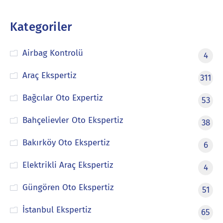
Kategoriler
Airbag Kontrolü
4
Araç Ekspertiz
311
Bağcılar Oto Expertiz
53
Bahçelievler Oto Ekspertiz
38
Bakırköy Oto Ekspertiz
6
Elektrikli Araç Ekspertiz
4
Güngören Oto Ekspertiz
51
İstanbul Ekspertiz
65