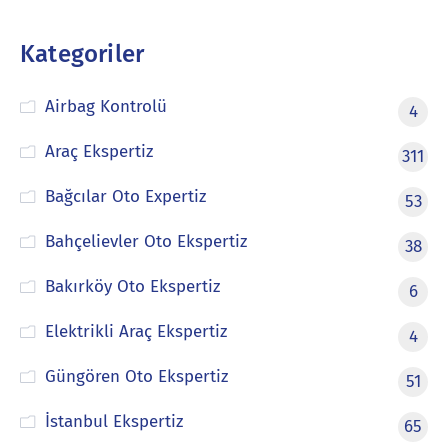
Kategoriler
Airbag Kontrolü
4
Araç Ekspertiz
311
Bağcılar Oto Expertiz
53
Bahçelievler Oto Ekspertiz
38
Bakırköy Oto Ekspertiz
6
Elektrikli Araç Ekspertiz
4
Güngören Oto Ekspertiz
51
İstanbul Ekspertiz
65