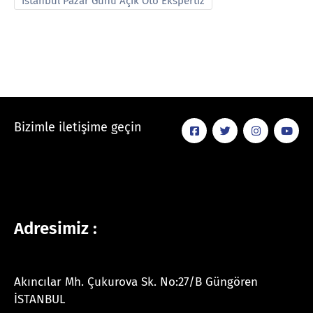
İstanbul Pazar Günü Açık Oto Ekspertiz
Bizimle iletişime geçin
Adresimiz :
Akıncılar Mh. Çukurova Sk. No:27/B Güngören
İSTANBUL