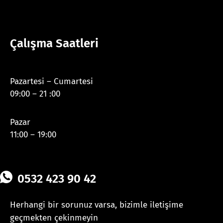
Çalışma Saatleri
Pazartesi – Cumartesi
09:00 – 21 :00
Pazar
11:00 – 19:00
0532 423 90 42
Herhangi bir sorunuz varsa, bizimle iletişime
geçmekten çekinmeyin