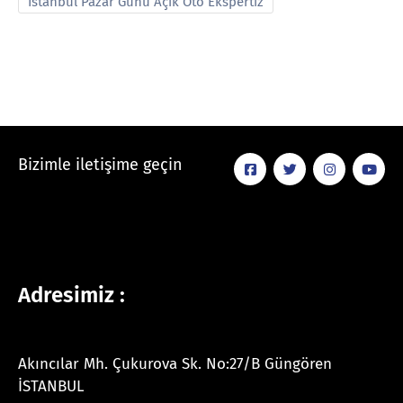
İstanbul Pazar Günü Açık Oto Ekspertiz
Bizimle iletişime geçin
Adresimiz :
Akıncılar Mh. Çukurova Sk. No:27/B Güngören
İSTANBUL