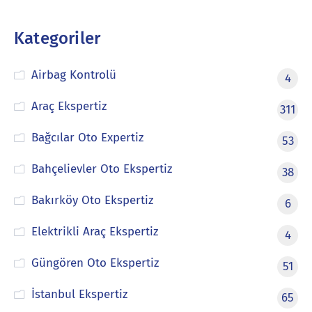
Kategoriler
Airbag Kontrolü
4
Araç Ekspertiz
311
Bağcılar Oto Expertiz
53
Bahçelievler Oto Ekspertiz
38
Bakırköy Oto Ekspertiz
6
Elektrikli Araç Ekspertiz
4
Güngören Oto Ekspertiz
51
İstanbul Ekspertiz
65