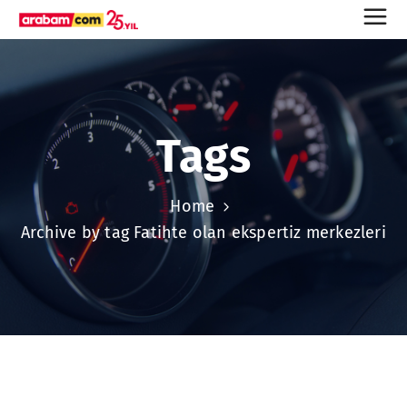
Tags
Home
Archive by tag Fatihte olan ekspertiz merkezleri