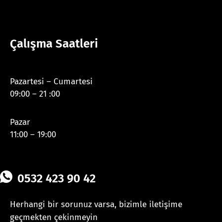
Çalışma Saatleri
Pazartesi – Cumartesi
09:00 – 21 :00
Pazar
11:00 – 19:00
0532 423 90 42
Herhangi bir sorunuz varsa, bizimle iletişime
geçmekten çekinmeyin